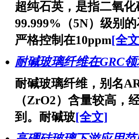
超纯石英，是指二氧化硅
99.999%（5N）级
严格控制在10ppm
[全文
耐碱玻璃纤维在GRC领
耐碱玻璃纤维，别名A
（ZrO2）含量较高
到。耐碱玻
[全文]
高硼硅玻璃下游应用范