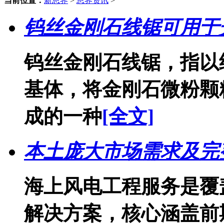
当前位置：
新思界
>
思界资讯
>
钨丝金刚石线锯可用于
钨丝金刚石线锯，指以
基体，将金刚石微粉颗
成的一种
[全文]
本土庞大市场需求及完
海上风电工程服务是覆
解决方案，核心涵盖前