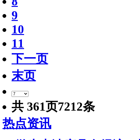
8
9
10
11
下一页
末页
共
361
页
7212
条
热点资讯