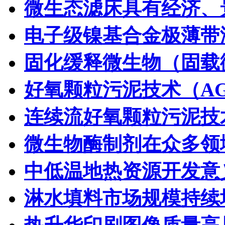
微生态滤床具有经济、
电子级镍基合金极薄带
固化缓释微生物（固载
好氧颗粒污泥技术（A
连续流好氧颗粒污泥技
微生物酶制剂在众多领
中低温地热资源开发意
淋水填料市场规模持续