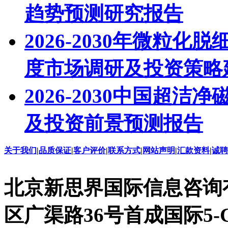
趋势预测研究报告
2026-2030年微粒
度市场调研及投资策略
2026-2030中国超
及投资前景预测报告
关于我们
|
品质保证
|
客户评价
|
联系方式
|
网站声明
|
汇款资料
|
诚聘
北京新思界国际信息咨询
区广渠路36号首成国际5