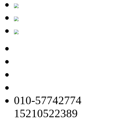
010-57742774
15210522389