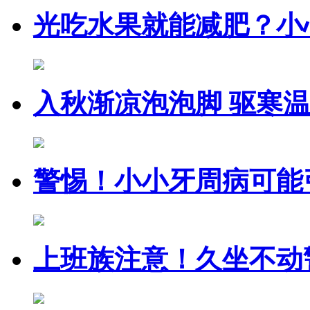
光吃水果就能减肥？小
入秋渐凉泡泡脚 驱寒
警惕！小小牙周病可能
上班族注意！久坐不动