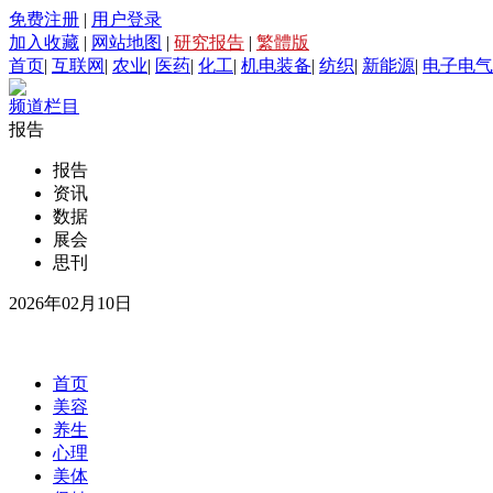
免费注册
|
用户登录
加入收藏
|
网站地图
|
研究报告
|
繁體版
首页
|
互联网
|
农业
|
医药
|
化工
|
机电装备
|
纺织
|
新能源
|
电子电气
频道栏目
报告
报告
资讯
数据
展会
思刊
2026年02月10日
首页
美容
养生
心理
美体