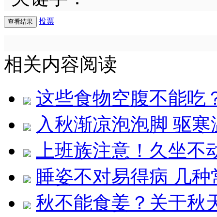
投票
相关内容阅读
这些食物空腹不能吃
入秋渐凉泡泡脚 驱寒
上班族注意！久坐不
睡姿不对易得病 几种
秋不能食姜？关于秋