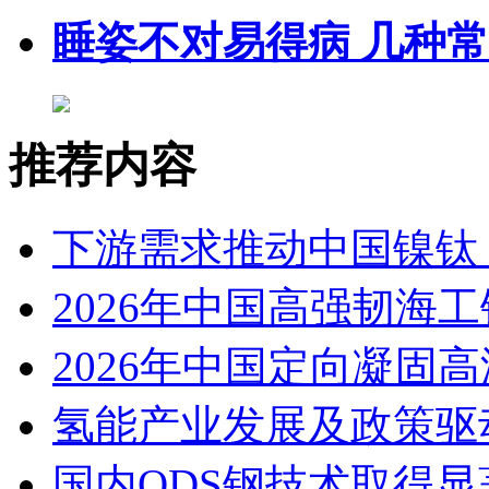
睡姿不对易得病 几种
推荐内容
下游需求推动中国镍钛（
2026年中国高强韧海
2026年中国定向凝固
氢能产业发展及政策驱
国内ODS钢技术取得显