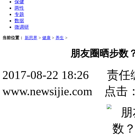
保健
两性
专题
数据
微调研
当前位置：
新思界
>
健康
>
养生
>
朋友圈晒步数
2017-08-22 18:2
www.newsijie.com 点