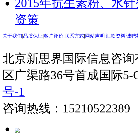
2015年抗生素粉、水
资策
关于我们
|
品质保证
|
客户评价
|
联系方式
|
网站声明
|
汇款资料
|
诚聘
北京新思界国际信息咨询
区广渠路36号首成国际5-
号-1
咨询热线：15210522389 