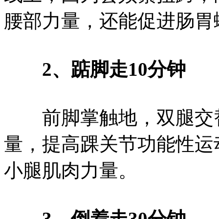
腰部力量，还能促进肠胃
2、踮脚走10分钟
前脚掌触地，双腿交替
量，提高踝关节功能性运
小腿肌肉力量。
3、倒着走30分钟