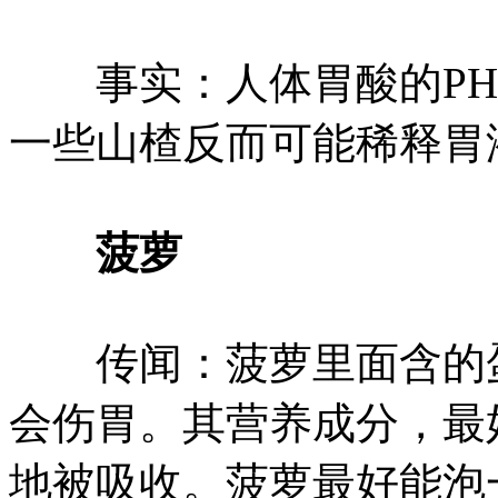
事实：人体胃酸的PH
一些山楂反而可能稀释胃
菠萝
传闻：菠萝里面含的蛋
会伤胃。其营养成分，最
地被吸收。菠萝最好能泡