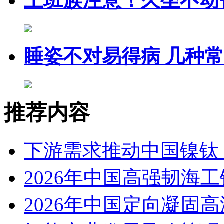
上班族注意！久坐不动
睡姿不对易得病 几种
推荐内容
下游需求推动中国镍钛（
2026年中国高强韧海
2026年中国定向凝固