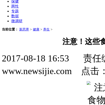
保健
两性
专题
数据
微调研
当前位置：
新思界
>
健康
>
养生
>
注意！这些
2017-08-18 16:5
www.newsijie.com 点