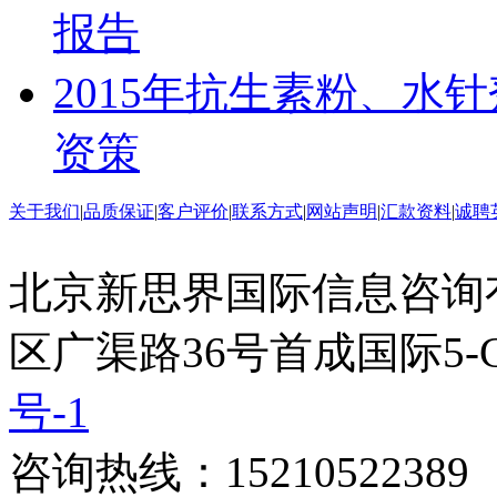
报告
2015年抗生素粉、水
资策
关于我们
|
品质保证
|
客户评价
|
联系方式
|
网站声明
|
汇款资料
|
诚聘
北京新思界国际信息咨询
区广渠路36号首成国际5-
号-1
咨询热线：15210522389 