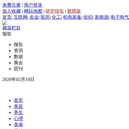
免费注册
|
用户登录
加入收藏
|
网站地图
|
研究报告
|
繁體版
首页
|
互联网
|
农业
|
医药
|
化工
|
机电装备
|
纺织
|
新能源
|
电子电气
频道栏目
报告
报告
资讯
数据
展会
思刊
2026年02月10日
首页
美容
养生
心理
美体