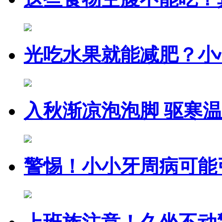
光吃水果就能减肥？小
入秋渐凉泡泡脚 驱寒
警惕！小小牙周病可能