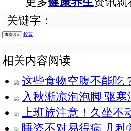
更多
健康养生
资讯就
关键字：
投票
相关内容阅读
这些食物空腹不能吃
入秋渐凉泡泡脚 驱寒
上班族注意！久坐不
睡姿不对易得病 几种