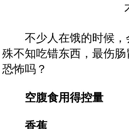
不少人在饿的时候，会
殊不知吃错东西，最伤肠
恐怖吗？
空腹食用得控量
香蕉