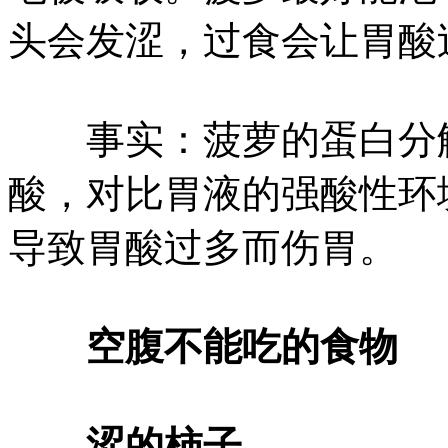
头会发涩，过食会让胃酸
事实：菠萝的蛋白分解
酸，对比胃液的强酸性环
导致胃酸过多而伤胃。
空腹不能吃的食物
涩的柿子