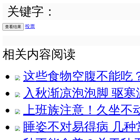
关键字：
投票
相关内容阅读
这些食物空腹不能吃
入秋渐凉泡泡脚 驱寒
上班族注意！久坐不
睡姿不对易得病 几种