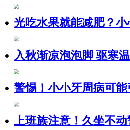
光吃水果就能减肥？小
入秋渐凉泡泡脚 驱寒
警惕！小小牙周病可能
上班族注意！久坐不动