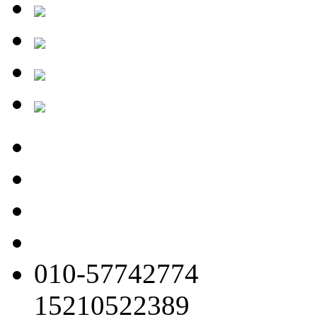
010-57742774
15210522389