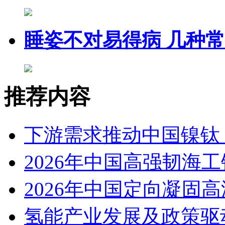
睡姿不对易得病 几种
推荐内容
下游需求推动中国镍钛（
2026年中国高强韧海
2026年中国定向凝固
氢能产业发展及政策驱