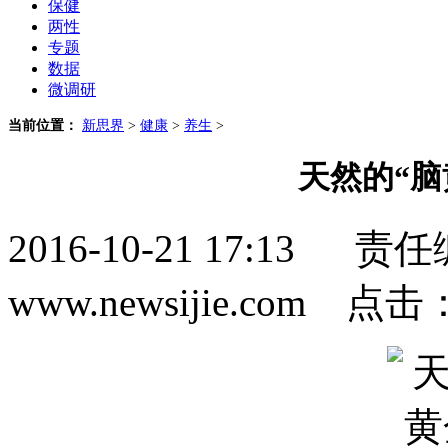
保健
两性
专题
数据
微调研
当前位置：
新思界
>
健康
>
养生
>
天然的“脑
2016-10-21 17:1
www.newsijie.com 点