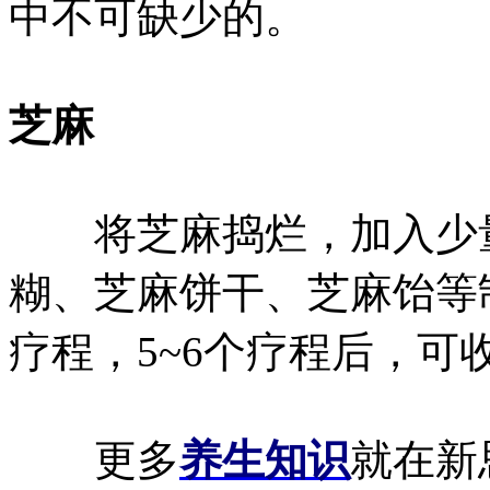
中不可缺少的。
芝麻
将芝麻捣烂，加入少量
糊、芝麻饼干、芝麻饴等
疗程，5~6个疗程后，可
更多
养生知识
就在新