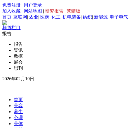
免费注册
|
用户登录
加入收藏
|
网站地图
|
研究报告
|
繁體版
首页
|
互联网
|
农业
|
医药
|
化工
|
机电装备
|
纺织
|
新能源
|
电子电气
频道栏目
报告
报告
资讯
数据
展会
思刊
2026年02月10日
首页
美容
养生
心理
美体