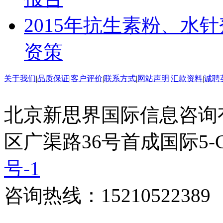
2015年抗生素粉、水
资策
关于我们
|
品质保证
|
客户评价
|
联系方式
|
网站声明
|
汇款资料
|
诚聘
北京新思界国际信息咨询
区广渠路36号首成国际5-
号-1
咨询热线：15210522389 