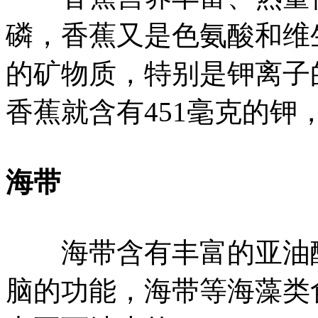
磷，香蕉又是色氨酸和维
的矿物质，特别是钾离子
香蕉就含有451毫克的钾
海带
海带含有丰富的亚油酸
脑的功能，海带等海藻类