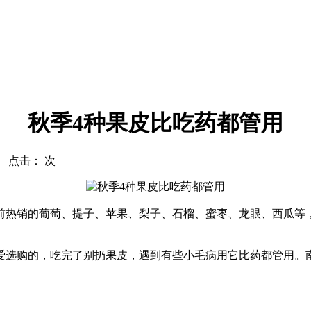
秋季4种果皮比吃药都管用
com 点击：
次
热销的葡萄、提子、苹果、梨子、石榴、蜜枣、龙眼、西瓜等，
选购的，吃完了别扔果皮，遇到有些小毛病用它比药都管用。南