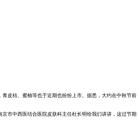
青皮桔、蜜柚等也于近期也纷纷上市。据悉，大约在中秋节前
京市中西医结合医院皮肤科主任杜长明给我们讲讲，这过节期