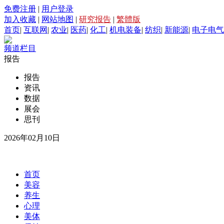
免费注册
|
用户登录
加入收藏
|
网站地图
|
研究报告
|
繁體版
首页
|
互联网
|
农业
|
医药
|
化工
|
机电装备
|
纺织
|
新能源
|
电子电气
频道栏目
报告
报告
资讯
数据
展会
思刊
2026年02月10日
首页
美容
养生
心理
美体