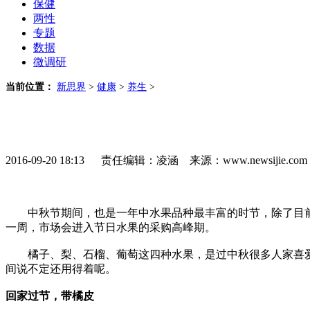
保健
两性
专题
数据
微调研
当前位置：
新思界
>
健康
>
养生
>
2016-09-20 18:13 责任编辑：凌涵 来源：www.newsijie.
中秋节期间，也是一年中水果品种最丰富的时节，除了目前
一周，市场会进入节日水果的采购高峰期。
橘子、梨、石榴、葡萄这四种水果，是过中秋很多人家喜爱
间说不定还用得着呢。
回家过节，带橘皮