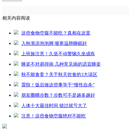
相关内容阅读
这些食物空腹不能吃？真相在这里
入秋渐凉泡泡脚 驱寒温肺睡眠好
上班族注意！久坐不动警惕久坐成疾
睡姿不对易得病 几种常见病的适宜睡姿
秋不能食姜？关于秋天饮食的3大误区
震惊！饭后做这些事等于“慢性自杀”
朋友圈晒步数？步数可不是越多越好
人体十大最佳时间 错过就亏大了
注意！这些食物空腹绝对不能吃