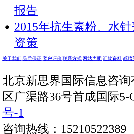
报告
2015年抗生素粉、水
资策
关于我们
|
品质保证
|
客户评价
|
联系方式
|
网站声明
|
汇款资料
|
诚聘
北京新思界国际信息咨询
区广渠路36号首成国际5-
号-1
咨询热线：15210522389 