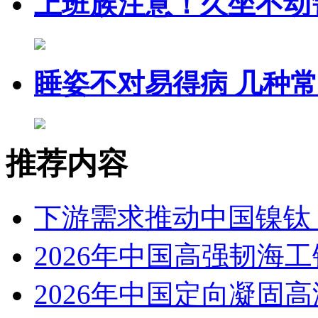
上班族注意！久坐不动
睡姿不对易得病 几种
推荐内容
下游需求推动中国镍钛（
2026年中国高强韧海
2026年中国定向凝固