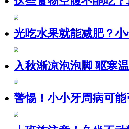
这些食物空腹不能吃？
光吃水果就能减肥？小
入秋渐凉泡泡脚 驱寒
警惕！小小牙周病可能