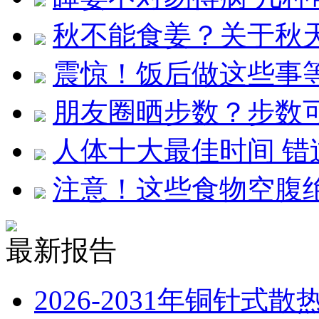
秋不能食姜？关于秋
震惊！饭后做这些事等
朋友圈晒步数？步数
人体十大最佳时间 错
注意！这些食物空腹
最新报告
2026-2031年铜针