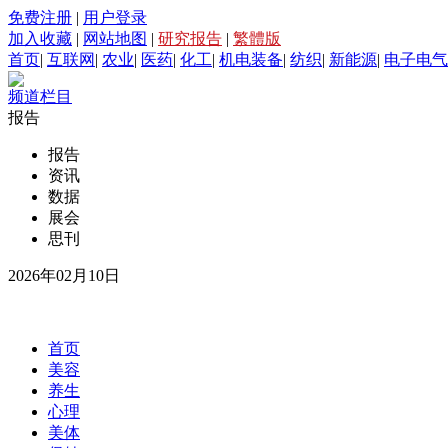
免费注册
|
用户登录
加入收藏
|
网站地图
|
研究报告
|
繁體版
首页
|
互联网
|
农业
|
医药
|
化工
|
机电装备
|
纺织
|
新能源
|
电子电气
频道栏目
报告
报告
资讯
数据
展会
思刊
2026年02月10日
首页
美容
养生
心理
美体