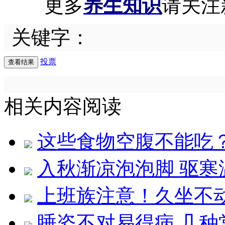
更多
养生知识
请关注
关键字：
投票
相关内容阅读
这些食物空腹不能吃
入秋渐凉泡泡脚 驱寒
上班族注意！久坐不
睡姿不对易得病 几种