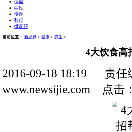
保健
两性
专题
数据
微调研
当前位置：
新思界
>
健康
>
养生
>
4大饮食高
2016-09-18 18:1
www.newsijie.com 点