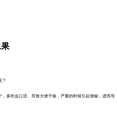
水果
呢？
，多吃会口涩、导致大便干燥，严重的时候引起便秘，进而导