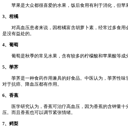
苹果是大众都很喜爱的水果，饭后食用有利于消化，但苹果
3、柑橘
对高血压患者来说，因柑橘富含胡萝卜素，经常过多食用会
是没有益处的。
4、葡萄
葡萄是秋季的常见水果，含有较多的柠檬酸和苹果酸等成分
5、荸荠
荸荠是一种食药作用兼具的好食品。中医认为，荸荠性味甘
对于抗癌、降血压都有作用。
6、香蕉
医学研究认为，香蕉可治疗高血压，因为香蕉的含钾量十分丰
压。而且香蕉也可以调节紧张情绪。
7、鳄梨