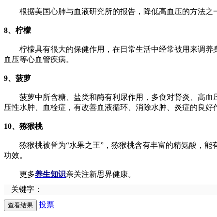
根据美国心肺与血液研究所的报告，降低高血压的方法之一是
8、柠檬
柠檬具有很大的保健作用，在日常生活中经常被用来调养身体
血压等心血管疾病。
9、菠萝
菠萝中所含糖、盐类和酶有利尿作用，多食对肾炎、高血压
压性水肿、血栓症，有改善血液循环、消除水肿、炎症的良好
10、猕猴桃
猕猴桃被誉为“水果之王”，猕猴桃含有丰富的精氨酸，能有
功效。
更多
养生知识
亲关注新思界健康。
关键字：
投票