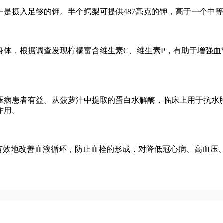
摄入足够的钾。半个鳄梨可提供487毫克的钾，高于一个中等
，根据调查发现柠檬富含维生素C、维生素P，有助于增强血
病患者有益。从菠萝汁中提取的蛋白水解酶，临床上用于抗水肿
作用。
效地改善血液循环，防止血栓的形成，对降低冠心病、高血压