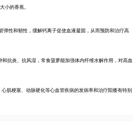
大小的香蕉。
管弹性和韧性，缓解钙离子促使血液凝固，从而预防和治疗高
和抗炎、抗风湿，常食菠萝能加强体内纤维水解作用，对高血
、心肌梗塞、动脉硬化等心血管疾病的发病率和治疗阳痿有特别