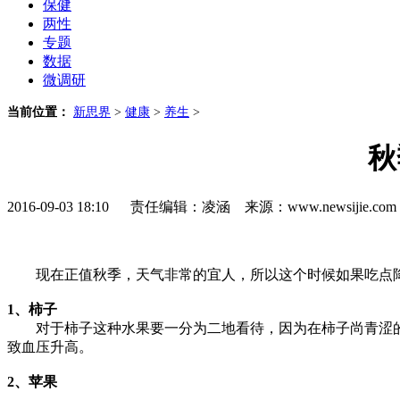
保健
两性
专题
数据
微调研
当前位置：
新思界
>
健康
>
养生
>
秋
2016-09-03 18:10 责任编辑：凌涵 来源：www.newsijie.
现在正值秋季，天气非常的宜人，所以这个时候如果吃点降
1、柿子
对于柿子这种水果要一分为二地看待，因为在柿子尚青涩的
致血压升高。
2、苹果