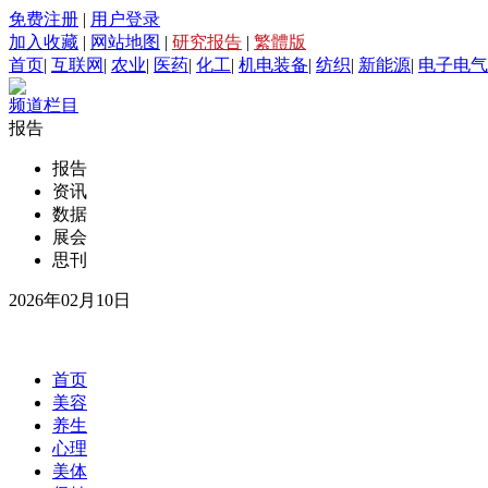
免费注册
|
用户登录
加入收藏
|
网站地图
|
研究报告
|
繁體版
首页
|
互联网
|
农业
|
医药
|
化工
|
机电装备
|
纺织
|
新能源
|
电子电气
频道栏目
报告
报告
资讯
数据
展会
思刊
2026年02月10日
首页
美容
养生
心理
美体