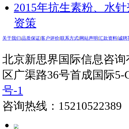
2015年抗生素粉、水
资策
关于我们
|
品质保证
|
客户评价
|
联系方式
|
网站声明
|
汇款资料
|
诚聘
北京新思界国际信息咨询
区广渠路36号首成国际5-
号-1
咨询热线：15210522389 