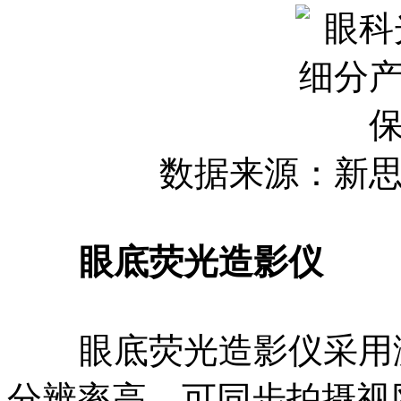
数据来源：新
眼底荧光造影仪
眼底荧光造影仪采用激
分辨率高，可同步拍摄视