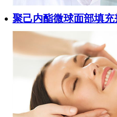
聚己内酯微球面部填充