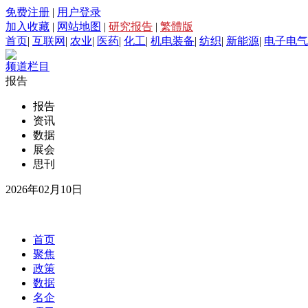
免费注册
|
用户登录
加入收藏
|
网站地图
|
研究报告
|
繁體版
首页
|
互联网
|
农业
|
医药
|
化工
|
机电装备
|
纺织
|
新能源
|
电子电气
频道栏目
报告
报告
资讯
数据
展会
思刊
2026年02月10日
首页
聚焦
政策
数据
名企