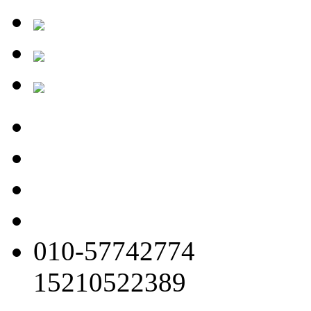
010-57742774
15210522389