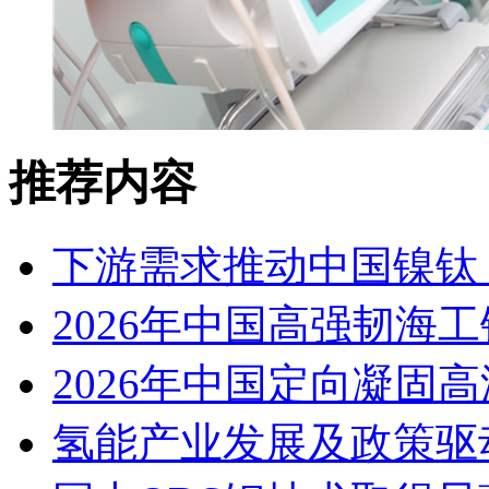
推荐内容
下游需求推动中国镍钛（
2026年中国高强韧海
2026年中国定向凝固
氢能产业发展及政策驱