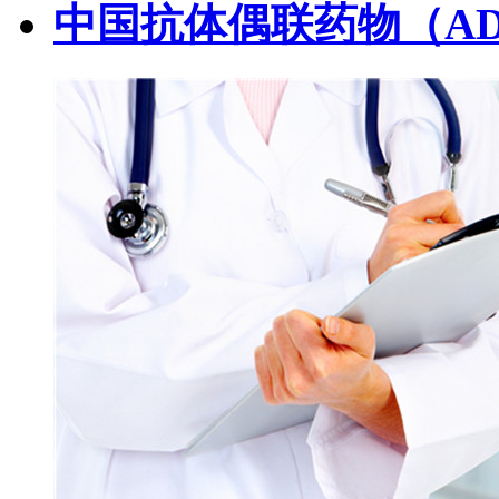
中国抗体偶联药物（A