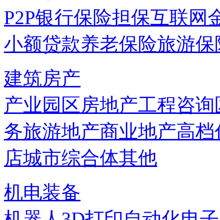
P2P
银行
保险
担保
互联网
小额贷款
养老保险
旅游保
建筑房产
产业园区
房地产
工程咨询
务
旅游地产
商业地产
高档
店
城市综合体
其他
机电装备
机器人
3D打印
自动化
电子