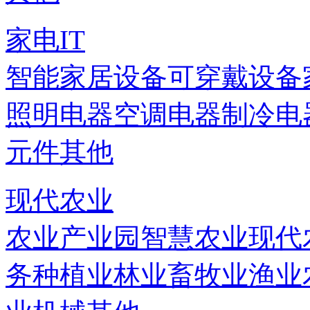
家电IT
智能家居设备
可穿戴设备
照明电器
空调电器
制冷电
元件
其他
现代农业
农业产业园
智慧农业
现代
务
种植业
林业
畜牧业
渔业