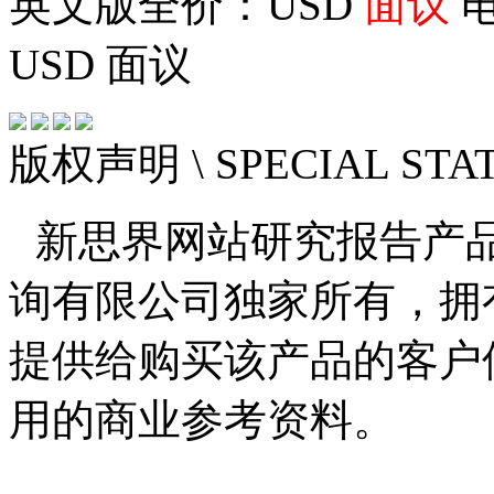
英文版全价：USD
面议
电
USD
面议
版权声明
\ SPECIAL ST
新思界网站研究报告产
询有限公司独家所有，拥
提供给购买该产品的客户
用的商业参考资料。