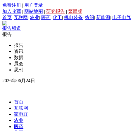
免费注册
|
用户登录
加入收藏
|
网站地图
|
研究报告
|
繁體版
首页
|
互联网
|
农业
|
医药
|
化工
|
机电装备
|
纺织
|
新能源
|
电子电气
报告频道
报告
报告
资讯
数据
展会
思刊
2026年06月24日
首页
互联网
家电IT
农业
医药