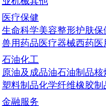
业机械
其他
医疗保健
生命科学
美容
整形
护肤
保
兽用药品
医疗器械
西药
医
石油化工
原油及成品油
石油制品
核
塑料制品
化学纤维
橡胶制
金融服务