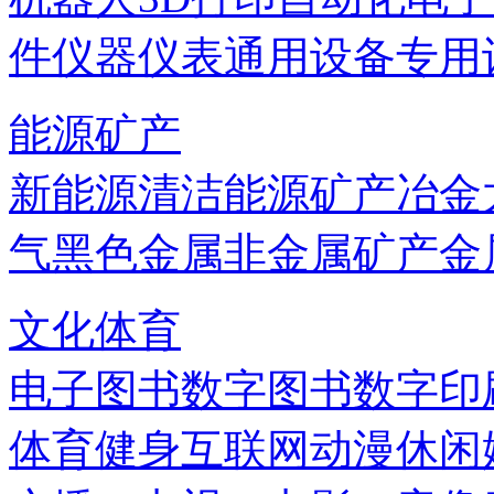
件
仪器仪表
通用设备
专用
能源矿产
新能源
清洁能源
矿产
冶金
气
黑色金属
非金属矿产
金
文化体育
电子图书
数字图书
数字印
体育健身
互联网
动漫
休闲