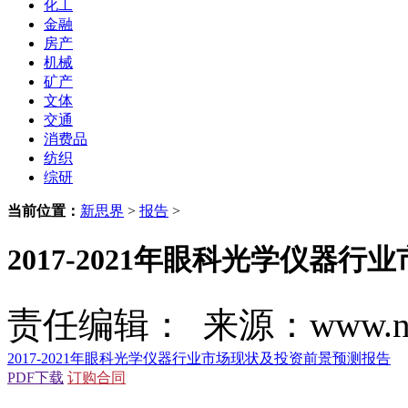
化工
金融
房产
机械
矿产
文体
交通
消费品
纺织
综研
当前位置：
新思界
>
报告
>
2017-2021年眼科光学仪器
责任编辑： 来源：www.new
2017-2021年眼科光学仪器行业市场现状及投资前景预测报告
PDF下载
订购合同