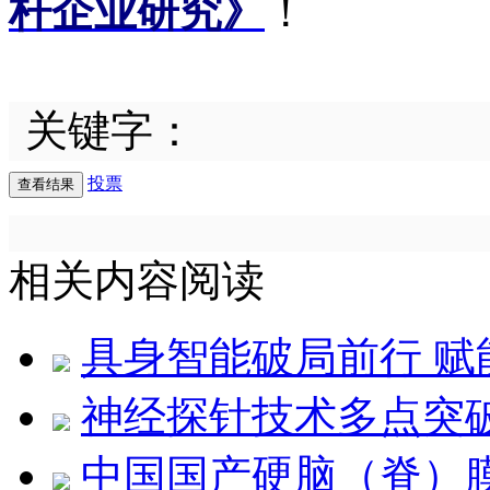
杆企业研究》
！
关键字：
投票
相关内容阅读
具身智能破局前行 
神经探针技术多点突
中国国产硬脑（脊）