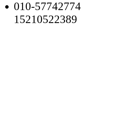
010-57742774
15210522389