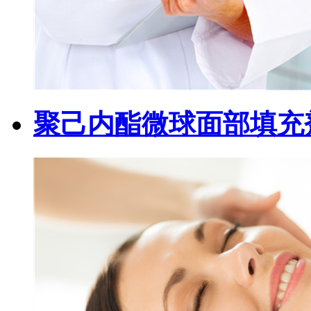
聚己内酯微球面部填充