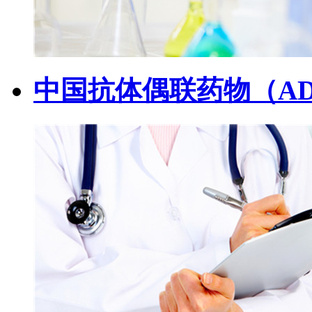
中国抗体偶联药物（A