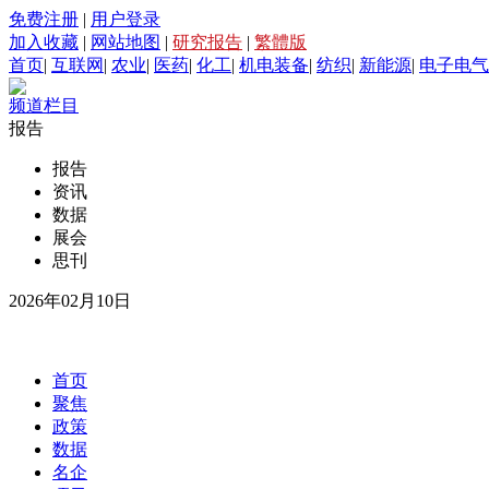
免费注册
|
用户登录
加入收藏
|
网站地图
|
研究报告
|
繁體版
首页
|
互联网
|
农业
|
医药
|
化工
|
机电装备
|
纺织
|
新能源
|
电子电气
频道栏目
报告
报告
资讯
数据
展会
思刊
2026年02月10日
首页
聚焦
政策
数据
名企