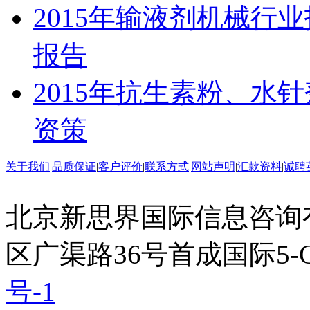
2015年输液剂机械行
报告
2015年抗生素粉、水
资策
关于我们
|
品质保证
|
客户评价
|
联系方式
|
网站声明
|
汇款资料
|
诚聘
北京新思界国际信息咨询
区广渠路36号首成国际5-
号-1