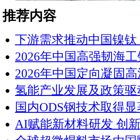
推荐内容
下游需求推动中国镍钛（
2026年中国高强韧海
2026年中国定向凝固
氢能产业发展及政策驱
国内ODS钢技术取得显
AI赋能新材料研发 创