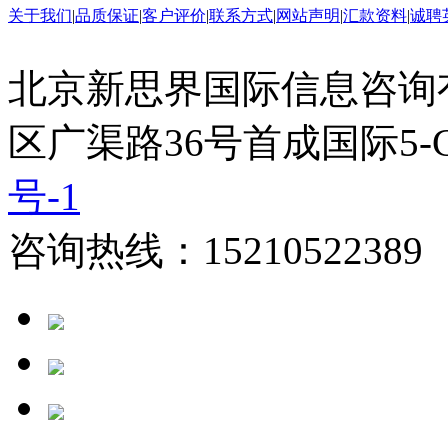
关于我们
|
品质保证
|
客户评价
|
联系方式
|
网站声明
|
汇款资料
|
诚聘
北京新思界国际信息咨询
区广渠路36号首成国际5-
号-1
咨询热线：15210522389 