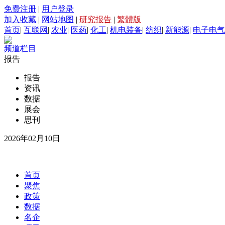
免费注册
|
用户登录
加入收藏
|
网站地图
|
研究报告
|
繁體版
首页
|
互联网
|
农业
|
医药
|
化工
|
机电装备
|
纺织
|
新能源
|
电子电气
频道栏目
报告
报告
资讯
数据
展会
思刊
2026年02月10日
首页
聚焦
政策
数据
名企