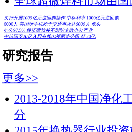
全球超微焊料市场由国
央行开展1000亿元逆回购操作 中标利率
1000亿元逆回购
6000人
美国玩手机死于交通事故达6000人 低头
办公97.5%
经济疲软并不影响文教办公产业
中信国安20亿入股有线电视网络公司 疑
20亿
研究报告
更多>>
2013-2018年中国
分
2015年换热器行业投