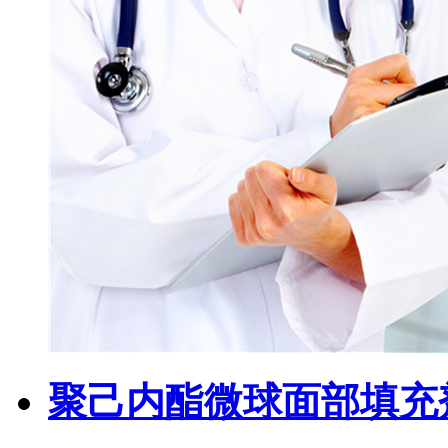
聚己内酯微球面部填充