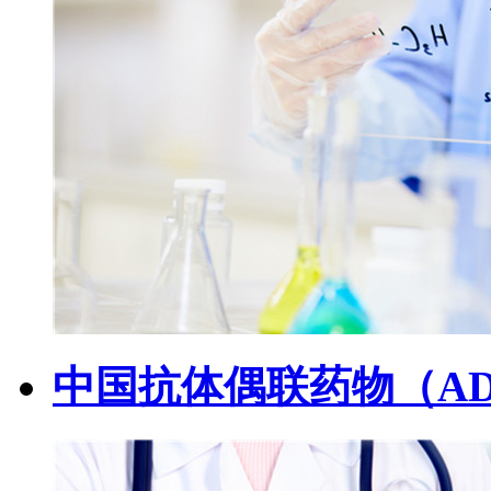
中国抗体偶联药物（A