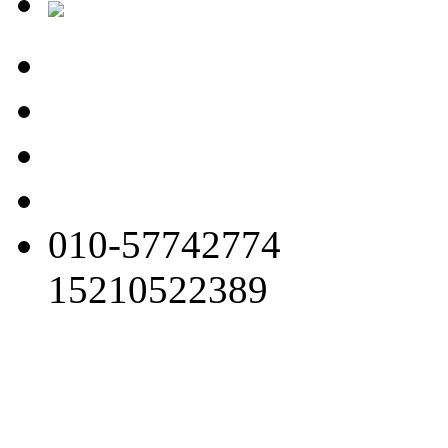
010-57742774
15210522389