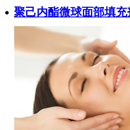
聚己内酯微球面部填充