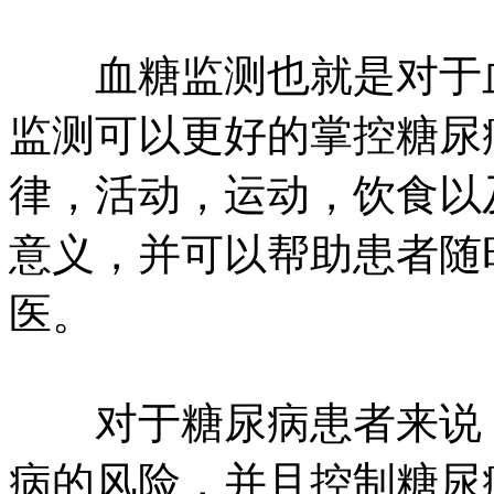
血糖监测也就是对于血
监测可以更好的掌控糖尿
律，活动，运动，饮食以
意义，并可以帮助患者随
医。
对于糖尿病患者来说，
病的风险，并且控制糖尿