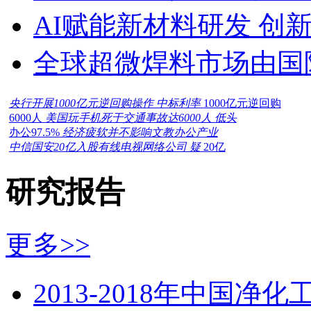
AI赋能新材料研发 创
全球超微焊料市场由国
央行开展1000亿元逆回购操作 中标利率
1000亿元逆回购
6000人
美国玩手机死于交通事故达6000人 低头
办公97.5%
经济疲软并不影响文教办公产业
中信国安20亿入股有线电视网络公司 疑
20亿
研究报告
更多>>
2013-2018年中国