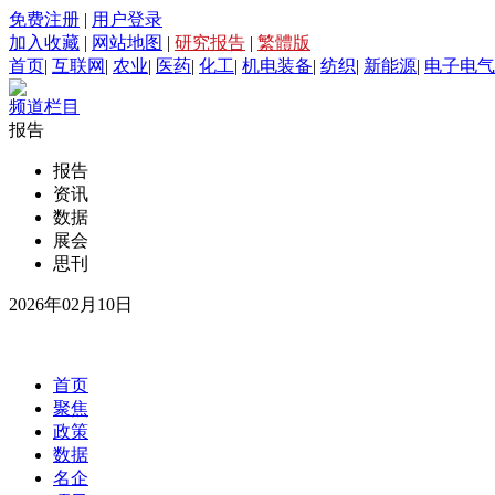
免费注册
|
用户登录
加入收藏
|
网站地图
|
研究报告
|
繁體版
首页
|
互联网
|
农业
|
医药
|
化工
|
机电装备
|
纺织
|
新能源
|
电子电气
频道栏目
报告
报告
资讯
数据
展会
思刊
2026年02月10日
首页
聚焦
政策
数据
名企