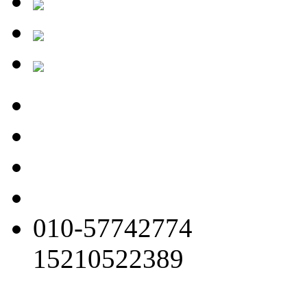
010-57742774
15210522389