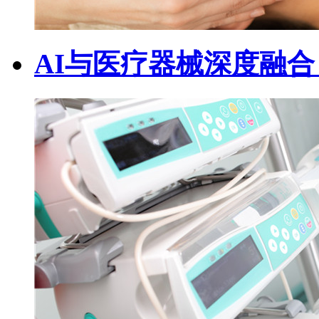
AI与医疗器械深度融合