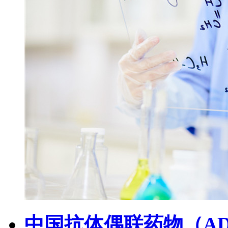
中国抗体偶联药物（A