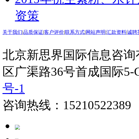
资策
关于我们
|
品质保证
|
客户评价
|
联系方式
|
网站声明
|
汇款资料
|
诚聘
北京新思界国际信息咨询
区广渠路36号首成国际5-
号-1
咨询热线：15210522389 