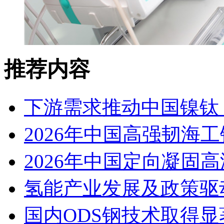
推荐内容
下游需求推动中国镍钛（
2026年中国高强韧海
2026年中国定向凝固
氢能产业发展及政策驱
国内ODS钢技术取得显