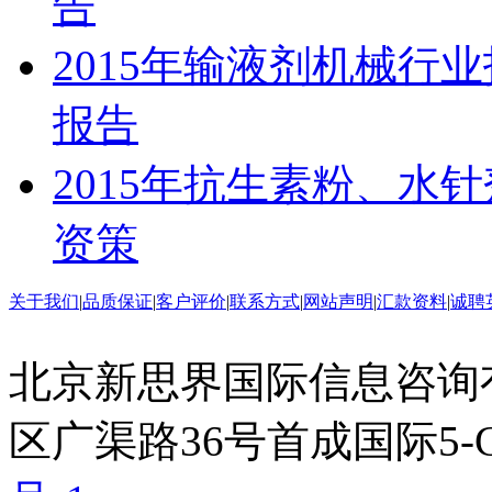
告
2015年输液剂机械行
报告
2015年抗生素粉、水
资策
关于我们
|
品质保证
|
客户评价
|
联系方式
|
网站声明
|
汇款资料
|
诚聘
北京新思界国际信息咨询
区广渠路36号首成国际5-