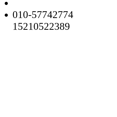
010-57742774
15210522389