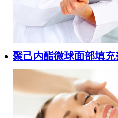
聚己内酯微球面部填充