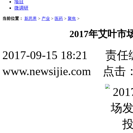
项目
微调研
当前位置：
新思界
>
产业
>
医药
>
聚焦
>
2017年艾叶
2017-09-15 18:2
www.newsijie.com 点