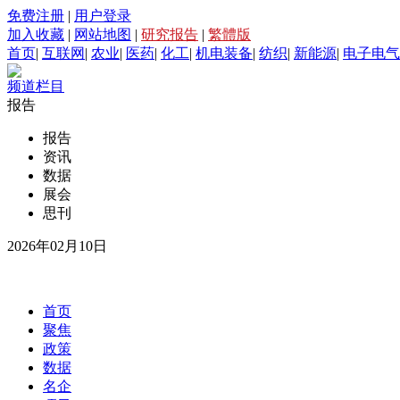
免费注册
|
用户登录
加入收藏
|
网站地图
|
研究报告
|
繁體版
首页
|
互联网
|
农业
|
医药
|
化工
|
机电装备
|
纺织
|
新能源
|
电子电气
频道栏目
报告
报告
资讯
数据
展会
思刊
2026年02月10日
首页
聚焦
政策
数据
名企