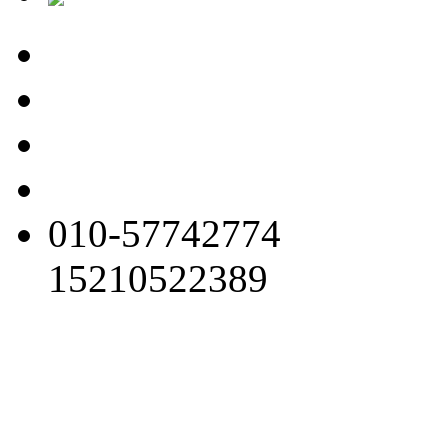
010-57742774
15210522389