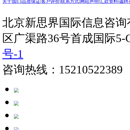
关于我们
|
品质保证
|
客户评价
|
联系方式
|
网站声明
|
汇款资料
|
诚聘
北京新思界国际信息咨询
区广渠路36号首成国际5-
号-1
咨询热线：15210522389 