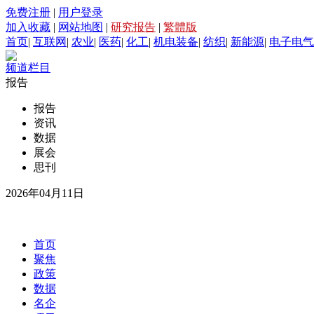
免费注册
|
用户登录
加入收藏
|
网站地图
|
研究报告
|
繁體版
首页
|
互联网
|
农业
|
医药
|
化工
|
机电装备
|
纺织
|
新能源
|
电子电气
频道栏目
报告
报告
资讯
数据
展会
思刊
2026年04月11日
首页
聚焦
政策
数据
名企