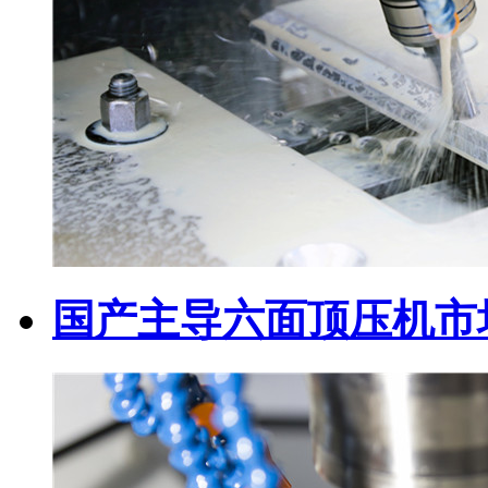
国产主导六面顶压机市