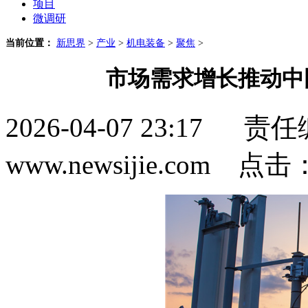
项目
微调研
当前位置：
新思界
>
产业
>
机电装备
>
聚焦
>
市场需求增长推动中
2026-04-07 23:1
www.newsijie.com 点