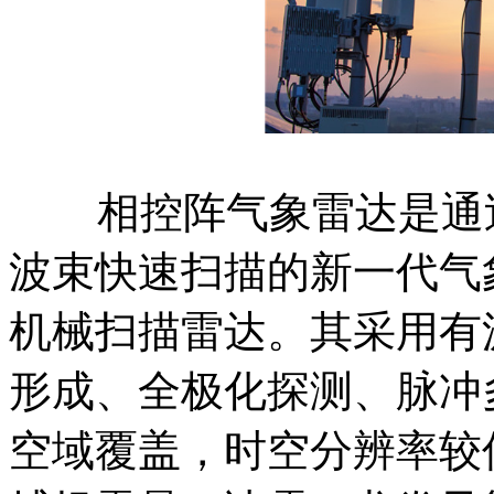
相控阵气象雷达是通过
波束快速扫描的新一代气
机械扫描雷达。其采用有
形成、全极化探测、脉冲
空域覆盖，时空分辨率较