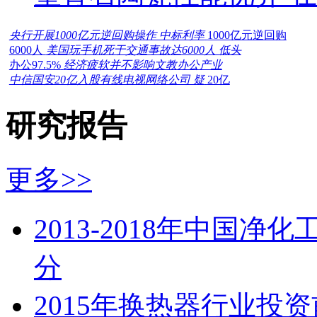
央行开展1000亿元逆回购操作 中标利率
1000亿元逆回购
6000人
美国玩手机死于交通事故达6000人 低头
办公97.5%
经济疲软并不影响文教办公产业
中信国安20亿入股有线电视网络公司 疑
20亿
研究报告
更多>>
2013-2018年中国
分
2015年换热器行业投