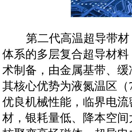
第二代高温超导带材（R
体系的多层复合超导材料
术制备，由金属基带、缓
其核心优势为液氮温区（
优良机械性能，临界电流密
材，银耗量低、降本空间