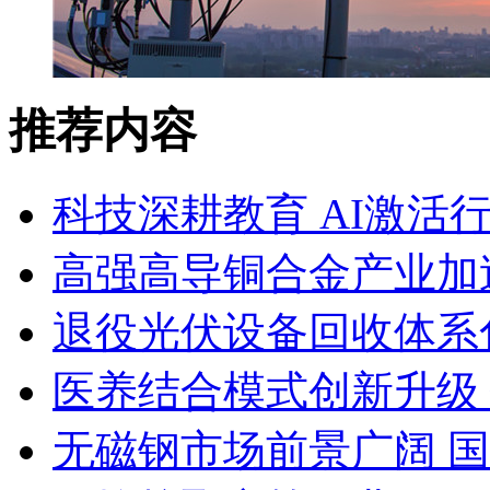
推荐内容
科技深耕教育 AI激活
高强高导铜合金产业加
退役光伏设备回收体系
医养结合模式创新升级
无磁钢市场前景广阔 