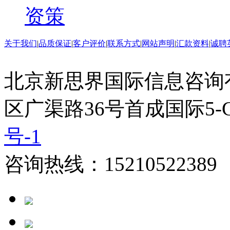
资策
关于我们
|
品质保证
|
客户评价
|
联系方式
|
网站声明
|
汇款资料
|
诚聘
北京新思界国际信息咨询
区广渠路36号首成国际5-
号-1
咨询热线：15210522389 