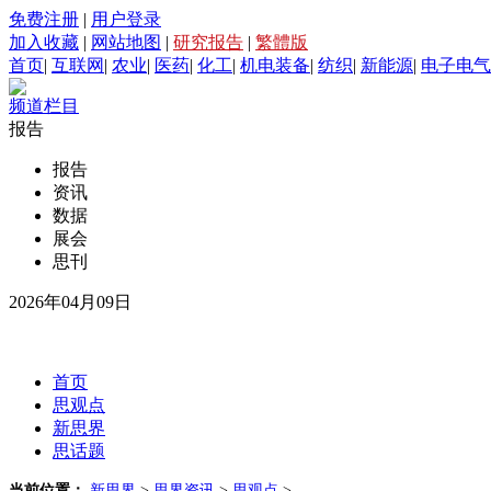
免费注册
|
用户登录
加入收藏
|
网站地图
|
研究报告
|
繁體版
首页
|
互联网
|
农业
|
医药
|
化工
|
机电装备
|
纺织
|
新能源
|
电子电气
频道栏目
报告
报告
资讯
数据
展会
思刊
2026年04月09日
首页
思观点
新思界
思话题
当前位置：
新思界
>
思界资讯
>
思观点
>