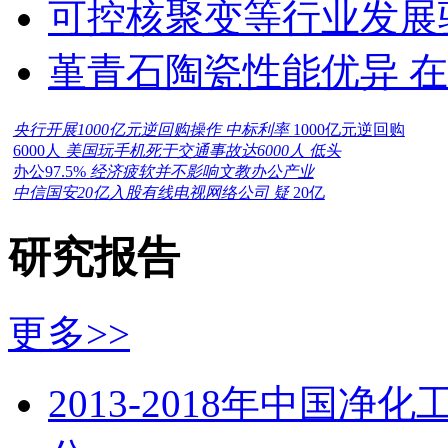
可控核聚变等行业发展
堇青石陶瓷性能优异 
央行开展1000亿元逆回购操作 中标利率
1000亿元逆回购
6000人
美国玩手机死于交通事故达6000人 低头
办公97.5%
经济疲软并不影响文教办公产业
中信国安20亿入股有线电视网络公司 疑
20亿
研究报告
更多>>
2013-2018年中国