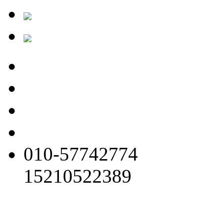
010-57742774
15210522389