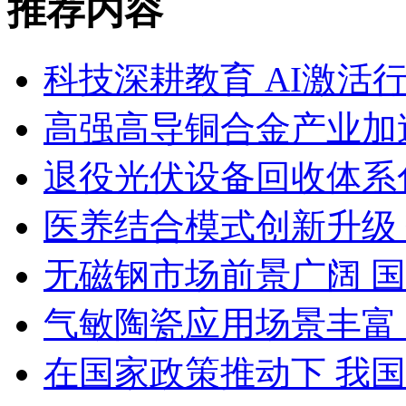
推荐内容
科技深耕教育 AI激活
高强高导铜合金产业加
退役光伏设备回收体系
医养结合模式创新升级
无磁钢市场前景广阔 
气敏陶瓷应用场景丰富
在国家政策推动下 我