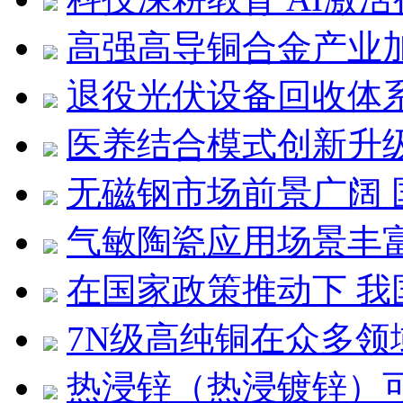
高强高导铜合金产业
退役光伏设备回收体
医养结合模式创新升
无磁钢市场前景广阔
气敏陶瓷应用场景丰
在国家政策推动下 
7N级高纯铜在众多领
热浸锌（热浸镀锌）