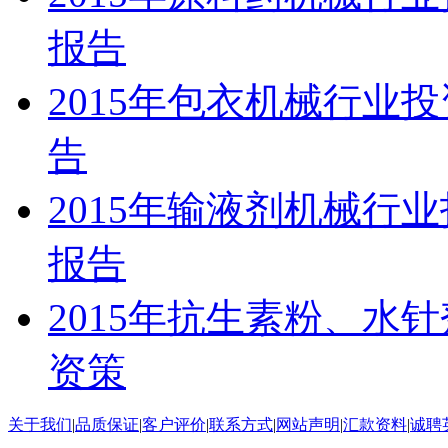
报告
2015年包衣机械行业
告
2015年输液剂机械行
报告
2015年抗生素粉、水
资策
关于我们
|
品质保证
|
客户评价
|
联系方式
|
网站声明
|
汇款资料
|
诚聘