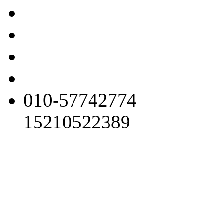
010-57742774
15210522389