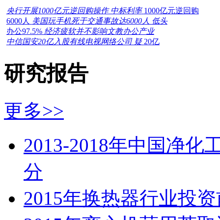
央行开展1000亿元逆回购操作 中标利率
1000亿元逆回购
6000人
美国玩手机死于交通事故达6000人 低头
办公97.5%
经济疲软并不影响文教办公产业
中信国安20亿入股有线电视网络公司 疑
20亿
研究报告
更多>>
2013-2018年中国
分
2015年换热器行业投