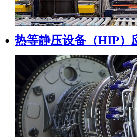
热等静压设备（HIP）