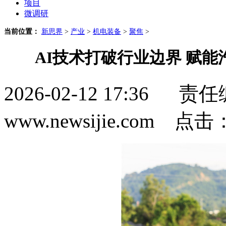
项目
微调研
当前位置：
新思界
>
产业
>
机电装备
>
聚焦
>
AI技术打破行业边界 赋
2026-02-12 17:3
www.newsijie.com 点