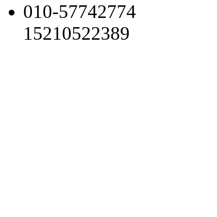
010-57742774
15210522389