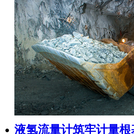
液氢流量计筑牢计量根