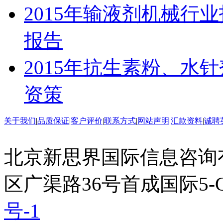
2015年输液剂机械行
报告
2015年抗生素粉、水
资策
关于我们
|
品质保证
|
客户评价
|
联系方式
|
网站声明
|
汇款资料
|
诚聘
北京新思界国际信息咨询
区广渠路36号首成国际5-
号-1