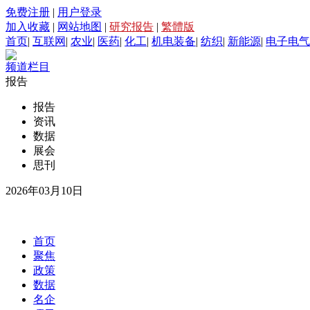
免费注册
|
用户登录
加入收藏
|
网站地图
|
研究报告
|
繁體版
首页
|
互联网
|
农业
|
医药
|
化工
|
机电装备
|
纺织
|
新能源
|
电子电气
频道栏目
报告
报告
资讯
数据
展会
思刊
2026年03月10日
首页
聚焦
政策
数据
名企