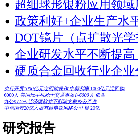
超细球形银粉应用领域
政策利好+企业生产水平
DOT镜片（点扩散光学
企业研发水平不断提高
硬质合金回收行业企业
央行开展1000亿元逆回购操作 中标利率
1000亿元逆回购
6000人
美国玩手机死于交通事故达6000人 低头
办公97.5%
经济疲软并不影响文教办公产业
中信国安20亿入股有线电视网络公司 疑
20亿
研究报告