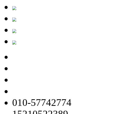
010-57742774
15210522389