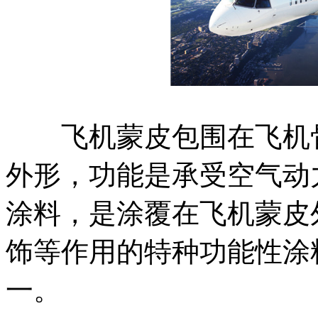
飞机蒙皮包围在飞机骨
外形，功能是承受空气动
涂料，是涂覆在飞机蒙皮
饰等作用的特种功能性涂
一。