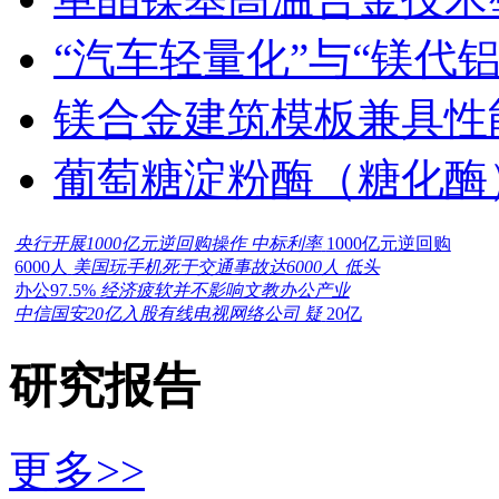
“汽车轻量化”与“镁代
镁合金建筑模板兼具性
葡萄糖淀粉酶（糖化酶
央行开展1000亿元逆回购操作 中标利率
1000亿元逆回购
6000人
美国玩手机死于交通事故达6000人 低头
办公97.5%
经济疲软并不影响文教办公产业
中信国安20亿入股有线电视网络公司 疑
20亿
研究报告
更多>>