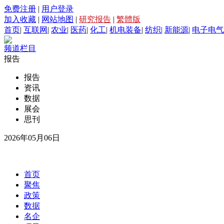
免费注册
|
用户登录
加入收藏
|
网站地图
|
研究报告
|
繁體版
首页
|
互联网
|
农业
|
医药
|
化工
|
机电装备
|
纺织
|
新能源
|
电子电气
频道栏目
报告
报告
资讯
数据
展会
思刊
2026年05月06日
首页
聚焦
政策
数据
名企