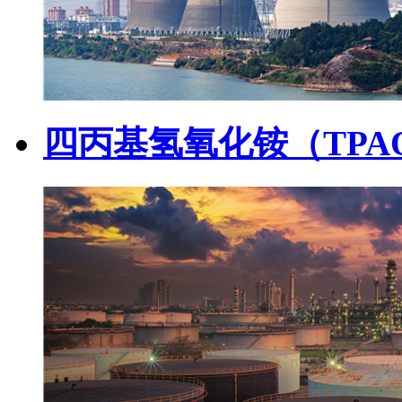
四丙基氢氧化铵（TPA