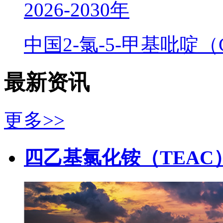
2026-2030年
中国2-氯-5-甲基吡啶
最新资讯
更多>>
四乙基氯化铵（TEAC