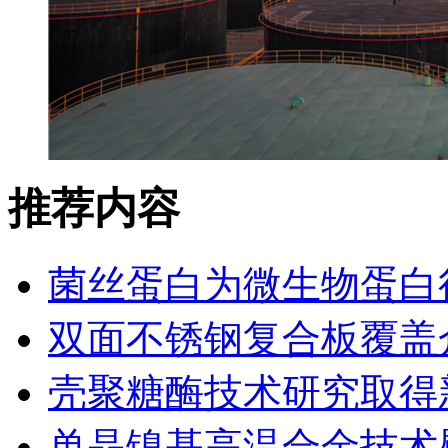
推荐内容
菌丝蛋白为微生物蛋白
双面不锈钢复合板覆盖
壳聚糖酶技术研究取得
单晶镍基高温合金技术