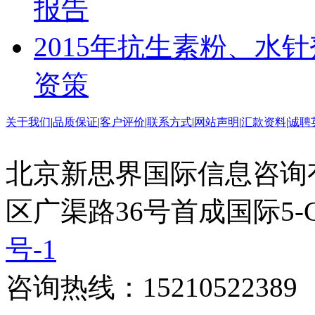
报告
2015年抗生素粉、水
资策
关于我们
|
品质保证
|
客户评价
|
联系方式
|
网站声明
|
汇款资料
|
诚聘
北京新思界国际信息咨询
区广渠路36号首成国际5-
号-1
咨询热线：15210522389 