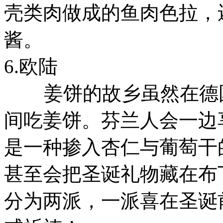
壳类肉做成的鱼肉色拉，
酱。
6.欧陆
姜饼的故乡虽然在德国
间吃姜饼。芬兰人会一边享
是一种掺入杏仁与葡萄干
甚至会把圣诞礼物藏在布
分为两派，一派喜在圣诞