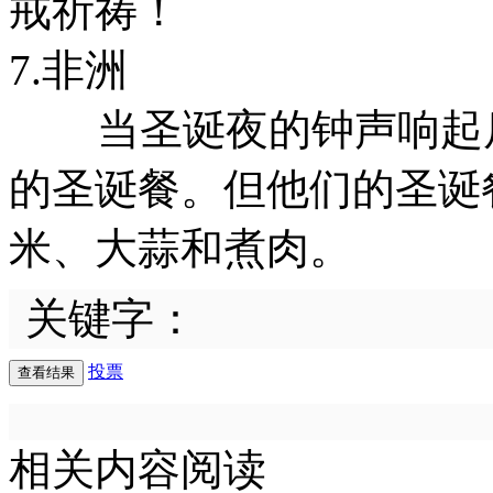
戒祈祷！
7.非洲
当圣诞夜的钟声响起后
的圣诞餐。但他们的圣诞
米、大蒜和煮肉。
关键字：
投票
相关内容阅读