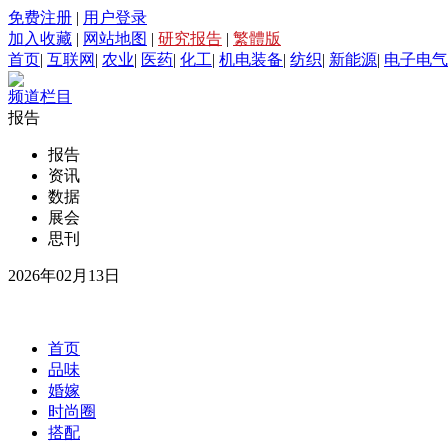
免费注册
|
用户登录
加入收藏
|
网站地图
|
研究报告
|
繁體版
首页
|
互联网
|
农业
|
医药
|
化工
|
机电装备
|
纺织
|
新能源
|
电子电气
频道栏目
报告
报告
资讯
数据
展会
思刊
2026年02月13日
首页
品味
婚嫁
时尚圈
搭配