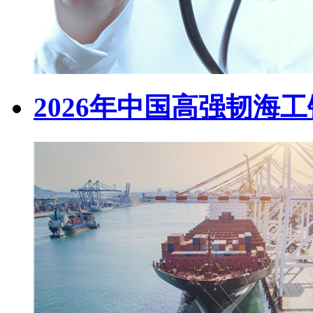
2026年中国高强韧海