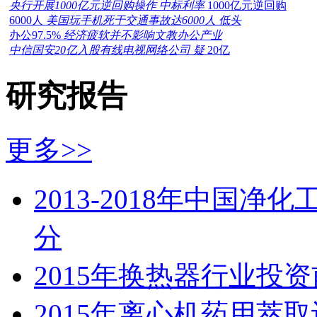
央行开展1000亿元逆回购操作 中标利率
1000亿元逆回购
6000人
美国玩手机死于交通事故达6000人 低头
办公97.5%
经济疲软并不影响文教办公产业
中信国安20亿入股有线电视网络公司 疑
20亿
研究报告
更多>>
2013-2018年中国
分
2015年换热器行业投
2015年离心机药用萃