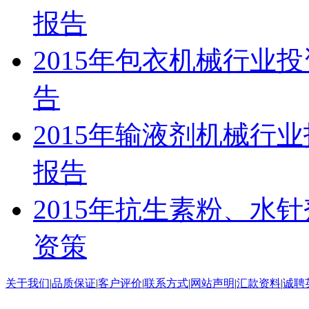
报告
2015年包衣机械行业
告
2015年输液剂机械行
报告
2015年抗生素粉、水
资策
关于我们
|
品质保证
|
客户评价
|
联系方式
|
网站声明
|
汇款资料
|
诚聘