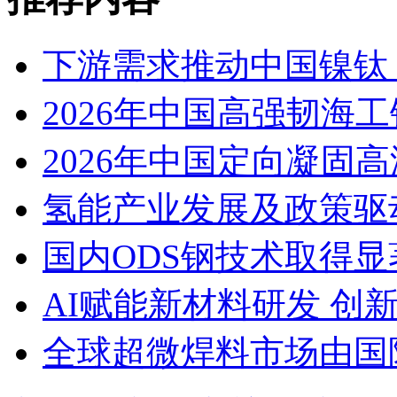
下游需求推动中国镍钛（
2026年中国高强韧海
2026年中国定向凝固
氢能产业发展及政策驱
国内ODS钢技术取得显
AI赋能新材料研发 创
全球超微焊料市场由国