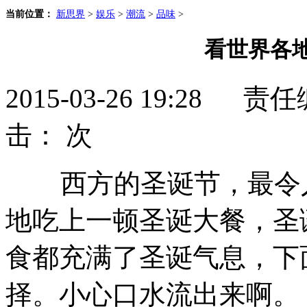
当前位置：
新思界
>
娱乐
>
潮流
>
品味
>
看世界各
2015-03-26 19:28
击：
次
西方的圣诞节，最令人
地吃上一顿圣诞大餐，圣
食都充满了圣诞气息，下
择。小心口水流出来啊。