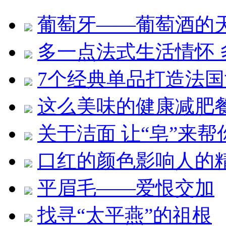
葡萄牙——葡萄酒的
多一点法式生活情怀 
7个经典单品打造法
这么美味的健康减肥餐
关于洁面 让“皂”来帮
口红的颜色影响人的
平眉毛——爱恨交加
找寻“太平燕”的祖根