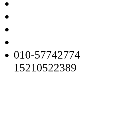
010-57742774
15210522389