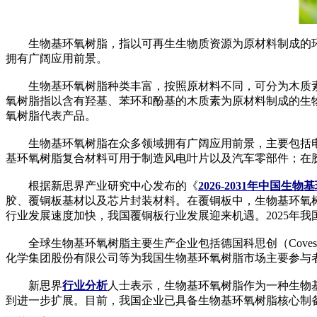
生物基环氧树脂，指以可再生生物质资源为原材料制成的环
拥有广阔应用前景。
生物基环氧树脂种类丰富，按照原材料不同，可分为木质素
氧树脂指以含有羟基、苯环和酚基的木质素为原材料制成的生
氧树脂代表产品。
生物基环氧树脂在众多领域拥有广阔应用前景，主要包括电
基环氧树脂复合材料可用于制造风电叶片以及汽车零部件；在
根据新思界产业研究中心发布的《
2026-2031年中国
胶、覆铜板基材以及芯片封装材料。在覆铜板中，生物基环氧
行业发展速度加快，我国覆铜板行业发展迎来机遇。2025年
全球生物基环氧树脂主要生产企业包括德国科思创（‌Coves
化学集团股份有限公司等为我国生物基环氧树脂市场主要参与
新思界
行业分析
人士表示，生物基环氧树脂作为一种生物
到进一步扩展。目前，我国企业已具备生物基环氧树脂核心制