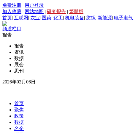
免费注册
|
用户登录
加入收藏
|
网站地图
|
研究报告
|
繁體版
首页
|
互联网
|
农业
|
医药
|
化工
|
机电装备
|
纺织
|
新能源
|
电子电气
频道栏目
报告
报告
资讯
数据
展会
思刊
2026年02月06日
首页
聚焦
政策
数据
名企