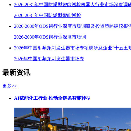
2026-2031年中国防爆型智能巡检机器人行业市场深度调
2026-2031年中国防爆型智能巡检
2026-2030年ODS钢行业深度市场调研及投资策略建议报
2026-2030年ODS钢行业深度市场调
2026年中国射频穿刺发生器市场专项调研及企业“十五五
2026年中国射频穿刺发生器市场专
最新资讯
更多>>
AI赋能化工行业 推动全链条智能转型