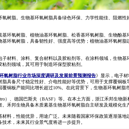
氧树脂。生物基环氧树脂具备绿色环保、力学性能佳、阻燃性好
基环氧树脂、植物油基环氧树脂、松香基环氧树脂、生物酚基环
物基环氧树脂，具备韧性好、强度高等优势；植物油基环氧树脂
子材料、涂料、复合材料以及胶粘剂等。在涂料领域，生物基环
胶粘剂领域，其可用于制造环保型胶粘剂。
生物基环氧树脂行业市场深度调研及发展前景预测报告
》显示，电子材
树脂具备尺寸稳定性好、介电性能好等优势，可用于支撑覆铜板导
我国覆铜板产能同比增长超过10%。在此背景下，生物基环氧树脂
tro）、德国巴斯夫（BASF）等。在本土方面，浙江禾邦生物
者。禾邦生物具备木质素基生物基环氧树脂自主研发及规模化生
基材料，性能优异，用途广泛。未来随着国家环保政策逐渐落地
备技术，未来其行业景气度将进一步提升。