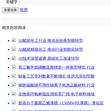
关键字：
投票
相关内容阅读
AI赋能化工行业 推动全链条智能转型
AI赋能精细化工 推动行业智能化转型
AI技术深度渗透 基础化工加速转型
双三氟甲烷磺酰亚胺锂是一种新型锂盐 行业
制备工艺专利数量不断增长 促进无溶剂型聚
铜铁锰酸钠可用作钠离子电池正极材料 行业
生物基环氧树脂应用前景广阔 电子材料领域
超高分子量聚乙烯薄膜（UHMWPE薄膜）潜在应