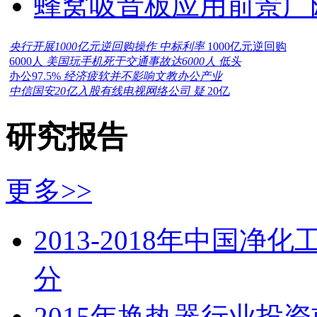
蜂窝吸音板应用前景广
央行开展1000亿元逆回购操作 中标利率
1000亿元逆回购
6000人
美国玩手机死于交通事故达6000人 低头
办公97.5%
经济疲软并不影响文教办公产业
中信国安20亿入股有线电视网络公司 疑
20亿
研究报告
更多>>
2013-2018年中国
分
2015年换热器行业投