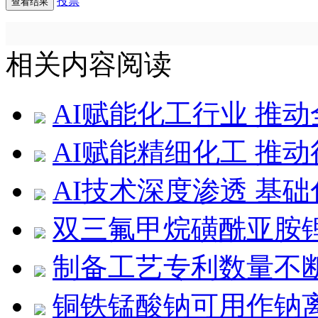
投票
相关内容阅读
AI赋能化工行业 推
AI赋能精细化工 推
AI技术深度渗透 基
双三氟甲烷磺酰亚胺
制备工艺专利数量不
铜铁锰酸钠可用作钠