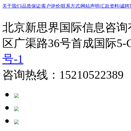
关于我们
|
品质保证
|
客户评价
|
联系方式
|
网站声明
|
汇款资料
|
诚聘
北京新思界国际信息咨询
区广渠路36号首成国际5-
号-1
咨询热线：15210522389 