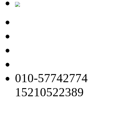
010-57742774
15210522389