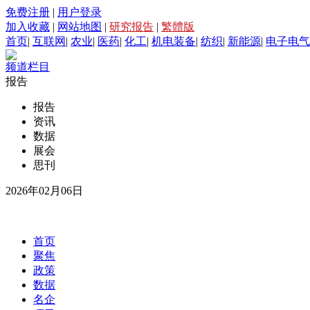
免费注册
|
用户登录
加入收藏
|
网站地图
|
研究报告
|
繁體版
首页
|
互联网
|
农业
|
医药
|
化工
|
机电装备
|
纺织
|
新能源
|
电子电气
频道栏目
报告
报告
资讯
数据
展会
思刊
2026年02月06日
首页
聚焦
政策
数据
名企