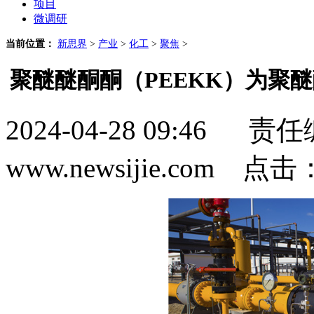
项目
微调研
当前位置：
新思界
>
产业
>
化工
>
聚焦
>
聚醚醚酮酮（PEEKK）为聚
2024-04-28 09:4
www.newsijie.com 点