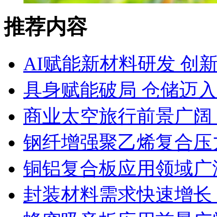
推荐内容
AI赋能新材料研发 创
具身赋能破局 仓储迈
商业太空旅行前景广阔
钢纤增强聚乙烯复合压力
铜铝复合板应用领域广
封装材料需求快速增长