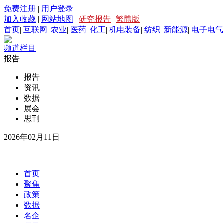
免费注册
|
用户登录
加入收藏
|
网站地图
|
研究报告
|
繁體版
首页
|
互联网
|
农业
|
医药
|
化工
|
机电装备
|
纺织
|
新能源
|
电子电气
频道栏目
报告
报告
资讯
数据
展会
思刊
2026年02月11日
首页
聚焦
政策
数据
名企