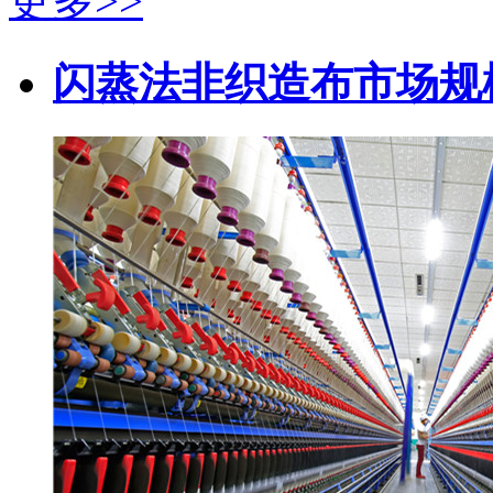
更多>>
闪蒸法非织造布市场规