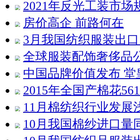
2021年反光工装市场
房价高企 前路何在
3月我国纺织服装出口同
全球服装配饰奢侈品公
中国品牌价值发布 堂皇
2015年全国产棉花561
11月棉纺织行业发展
10月我国棉纱进口量同