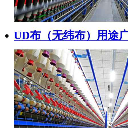
UD布（无纬布）用途