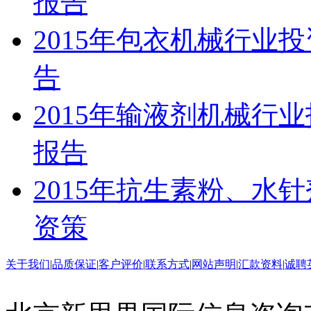
报告
2015年包衣机械行业
告
2015年输液剂机械行
报告
2015年抗生素粉、水
资策
关于我们
|
品质保证
|
客户评价
|
联系方式
|
网站声明
|
汇款资料
|
诚聘