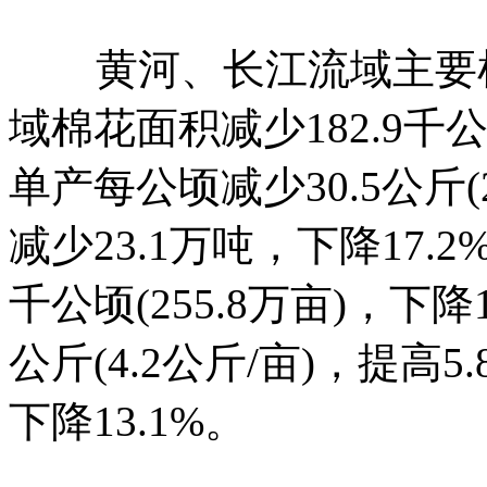
黄河、长江流域主要棉
域棉花面积减少182.9千公顷
单产每公顷减少30.5公斤(2
减少23.1万吨，下降17.
千公顷(255.8万亩)，下降
公斤(4.2公斤/亩)，提高
下降13.1%。