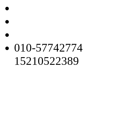
010-57742774
15210522389