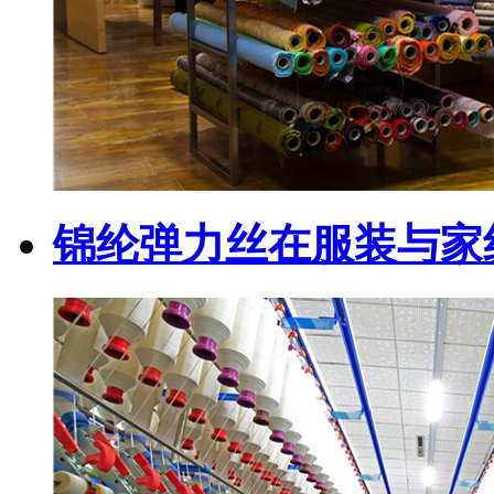
锦纶弹力丝在服装与家