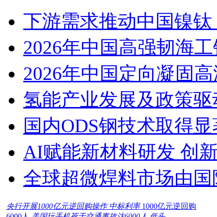
下游需求推动中国镍钛（
2026年中国高强韧海
2026年中国定向凝固
氢能产业发展及政策驱
国内ODS钢技术取得显
AI赋能新材料研发 创
全球超微焊料市场由国
央行开展1000亿元逆回购操作 中标利率
1000亿元逆回购
6000人
美国玩手机死于交通事故达6000人 低头