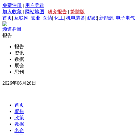
免费注册
|
用户登录
加入收藏
|
网站地图
|
研究报告
|
繁體版
首页
|
互联网
|
农业
|
医药
|
化工
|
机电装备
|
纺织
|
新能源
|
电子电气
频道栏目
报告
报告
资讯
数据
展会
思刊
2026年06月26日
首页
聚焦
政策
数据
名企