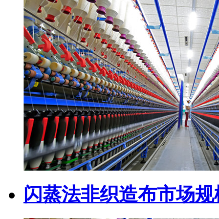
闪蒸法非织造布市场规