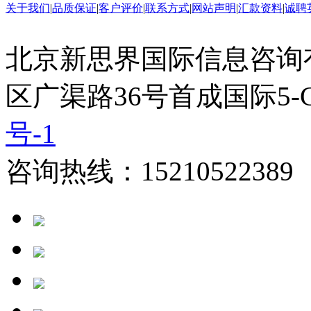
关于我们
|
品质保证
|
客户评价
|
联系方式
|
网站声明
|
汇款资料
|
诚聘
北京新思界国际信息咨询
区广渠路36号首成国际5-
号-1
咨询热线：15210522389 