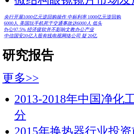
央行开展1000亿元逆回购操作 中标利率
1000亿元逆回购
6000人
美国玩手机死于交通事故达6000人 低头
办公97.5%
经济疲软并不影响文教办公产业
中信国安20亿入股有线电视网络公司 疑
20亿
研究报告
更多>>
2013-2018年中国
分
2015年换热器行业投