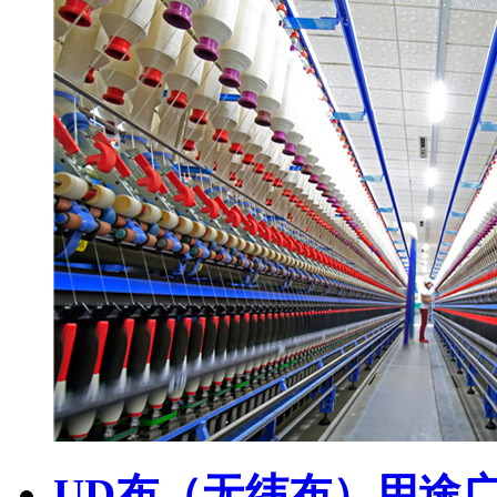
UD布（无纬布）用途