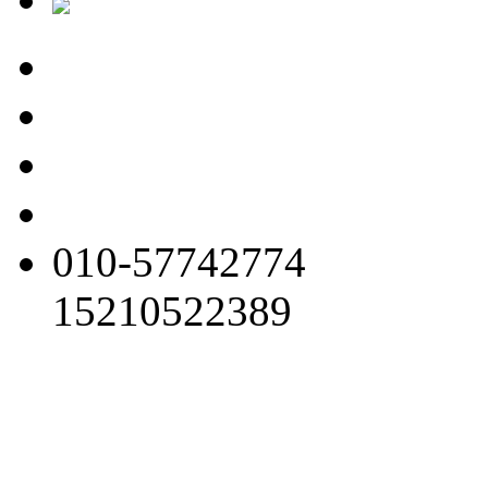
010-57742774
15210522389