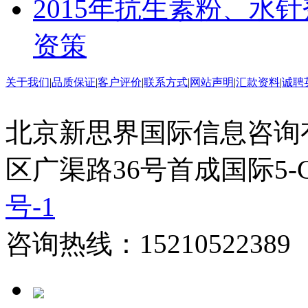
2015年抗生素粉、水
资策
关于我们
|
品质保证
|
客户评价
|
联系方式
|
网站声明
|
汇款资料
|
诚聘
北京新思界国际信息咨询
区广渠路36号首成国际5-
号-1
咨询热线：15210522389 