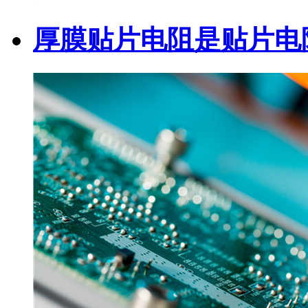
厚膜贴片电阻是贴片电