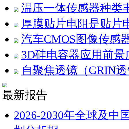
温压一体传感器种类
厚膜贴片电阻是贴片
汽车CMOS图像传感
3D硅电容器应用前景
自聚焦透镜（GRIN
最新报告
2026-2030年全球