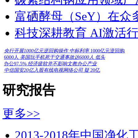
富硒酵母（SeY）在
科技深耕教育 AI激活
央行开展1000亿元逆回购操作 中标利率
1000亿元逆回购
6000人
美国玩手机死于交通事故达6000人 低头
办公97.5%
经济疲软并不影响文教办公产业
中信国安20亿入股有线电视网络公司 疑
20亿
研究报告
更多>>
2013-2018年中国