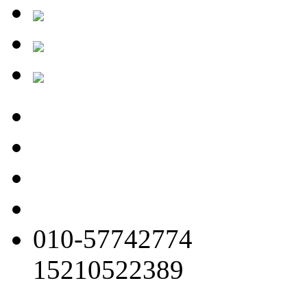
010-57742774
15210522389