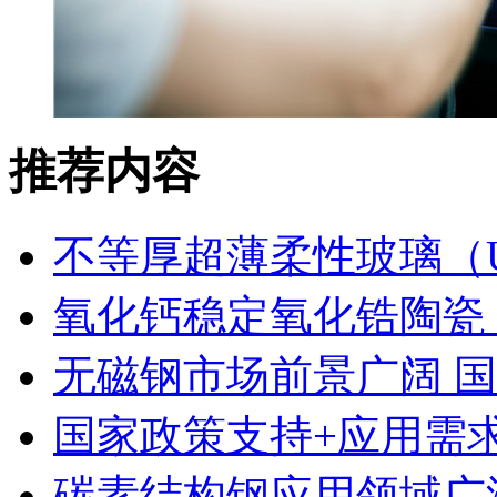
推荐内容
不等厚超薄柔性玻璃（
氧化钙稳定氧化锆陶瓷
无磁钢市场前景广阔 
国家政策支持+应用需
碳素结构钢应用领域广