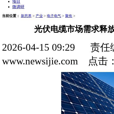
项目
微调研
当前位置：
新思界
>
产业
>
电子电气
>
聚焦
>
光伏电缆市场需求释放
2026-04-15 09:2
www.newsijie.com 点