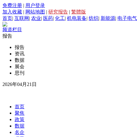
免费注册
|
用户登录
加入收藏
|
网站地图
|
研究报告
|
繁體版
首页
|
互联网
|
农业
|
医药
|
化工
|
机电装备
|
纺织
|
新能源
|
电子电气
频道栏目
报告
报告
资讯
数据
展会
思刊
2026年04月21日
首页
聚焦
政策
数据
名企