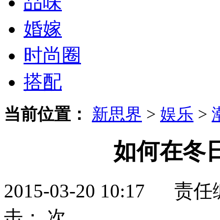
品味
婚嫁
时尚圈
搭配
当前位置：
新思界
>
娱乐
>
如何在冬日
2015-03-20 10:17
击：
次