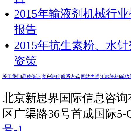
2015年输液剂机械行
报告
2015年抗生素粉、水
资策
关于我们
|
品质保证
|
客户评价
|
联系方式
|
网站声明
|
汇款资料
|
诚聘
北京新思界国际信息咨询
区广渠路36号首成国际5-
号-1