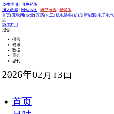
免费注册
|
用户登录
加入收藏
|
网站地图
|
研究报告
|
繁體版
首页
|
互联网
|
农业
|
医药
|
化工
|
机电装备
|
纺织
|
新能源
|
电子电气
频道栏目
报告
报告
资讯
数据
展会
思刊
2026年02月13日
首页