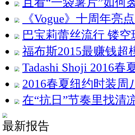
且看“一袋薯片”如何
《Vogue》十周年亮
巴宝莉蕾丝流行 镂空
福布斯2015最赚钱
Tadashi Shoji 2
2016春夏纽约时装
在“抗日”节奏里找清
最新报告