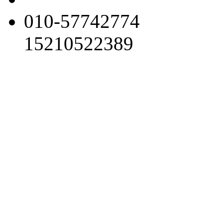
010-57742774
15210522389