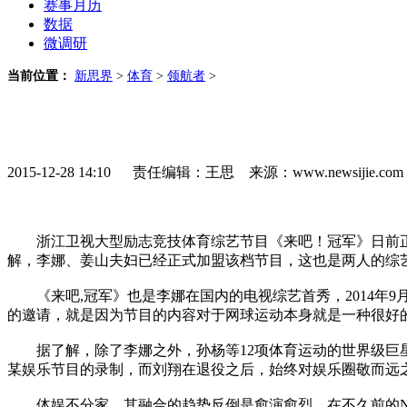
赛事月历
数据
微调研
当前位置：
新思界
>
体育
>
领航者
>
2015-12-28 14:10 责任编辑：王思 来源：www.newsijie.
浙江卫视大型励志竞技体育综艺节目《来吧！冠军》日前正式
解，李娜、姜山夫妇已经正式加盟该档节目，这也是两人的综
《来吧,冠军》也是李娜在国内的电视综艺首秀，2014年
的邀请，就是因为节目的内容对于网球运动本身就是一种很好
据了解，除了李娜之外，孙杨等12项体育运动的世界级巨星
某娱乐节目的录制，而刘翔在退役之后，始终对娱乐圈敬而远
体娱不分家，其融合的趋势反倒是愈演愈烈。在不久前的NB