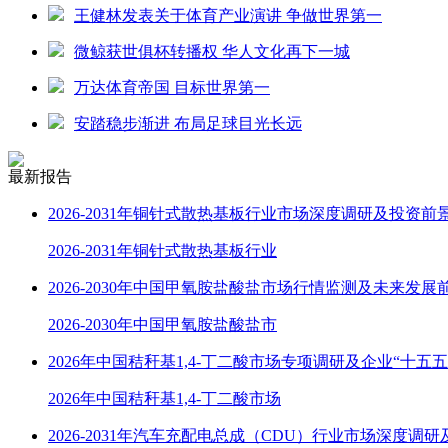
王健林发表关于体育产业演讲 争做世界第一
微鲸获世俱杯转播权 华人文化再下一城
万达体育帝国 目标世界第一
安踏稳步渐进 布局足球目光长远
最新报告
2026-2031年铜针式散热基板行业市场深度调研及投资前
2026-2031年铜针式散热基板行业
2026-2030年中国甲氧胺盐酸盐市场行情监测及未来发展
2026-2030年中国甲氧胺盐酸盐市
2026年中国秸秆基1,4-丁二酸市场专项调研及企业“十五
2026年中国秸秆基1,4-丁二酸市场
2026-2031年汽车充配电总成（CDU）行业市场深度调