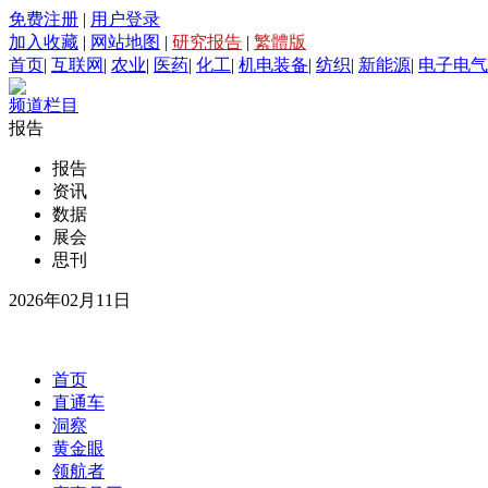
免费注册
|
用户登录
加入收藏
|
网站地图
|
研究报告
|
繁體版
首页
|
互联网
|
农业
|
医药
|
化工
|
机电装备
|
纺织
|
新能源
|
电子电气
频道栏目
报告
报告
资讯
数据
展会
思刊
2026年02月11日
首页
直通车
洞察
黄金眼
领航者