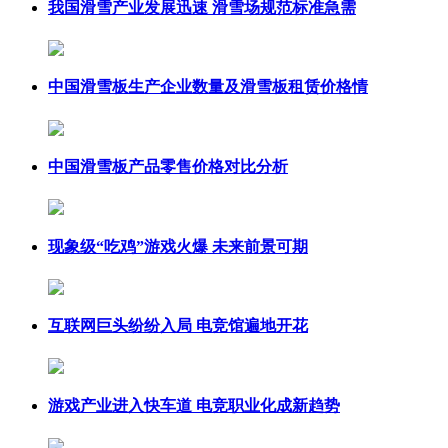
我国滑雪产业发展迅速 滑雪场规范标准急需
中国滑雪板生产企业数量及滑雪板租赁价格情
中国滑雪板产品零售价格对比分析
现象级“吃鸡”游戏火爆 未来前景可期
互联网巨头纷纷入局 电竞馆遍地开花
游戏产业进入快车道 电竞职业化成新趋势