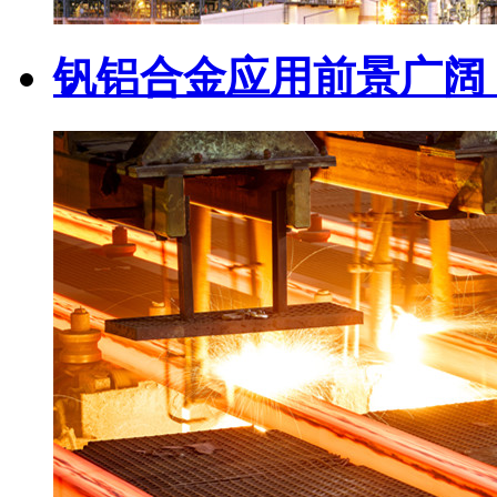
钒铝合金应用前景广阔