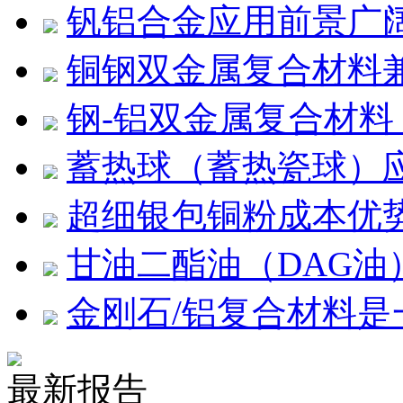
钒铝合金应用前景广
铜钢双金属复合材料
钢-铝双金属复合材
蓄热球（蓄热瓷球）
超细银包铜粉成本优
甘油二酯油（DAG
金刚石/铝复合材料是
最新报告