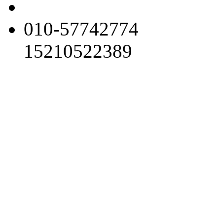
010-57742774
15210522389