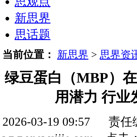
思观点
新思界
思话题
当前位置：
新思界
>
思界资
绿豆蛋白（MBP）
用潜力 行业
2026-03-19 09:5