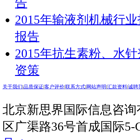
告
2015年输液剂机械行
报告
2015年抗生素粉、水
资策
关于我们
|
品质保证
|
客户评价
|
联系方式
|
网站声明
|
汇款资料
|
诚聘
北京新思界国际信息咨询
区广渠路36号首成国际5-