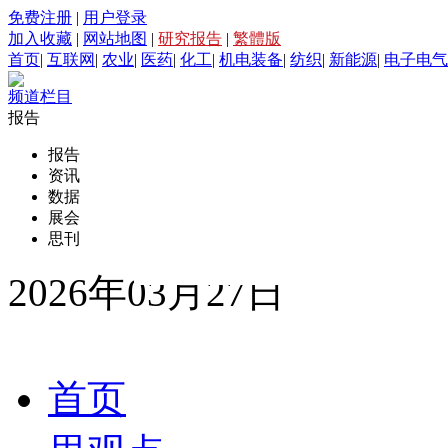
免费注册
|
用户登录
加入收藏
|
网站地图
|
研究报告
|
繁體版
首页
|
互联网
|
农业
|
医药
|
化工
|
机电装备
|
纺织
|
新能源
|
电子电气
频道栏目
报告
报告
资讯
数据
展会
思刊
2026年03月27日
首页