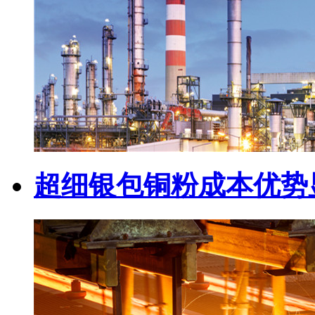
超细银包铜粉成本优势