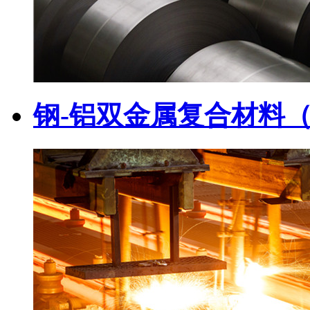
钢-铝双金属复合材料