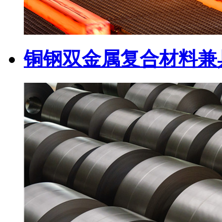
铜钢双金属复合材料兼