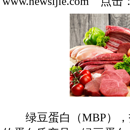
www.newsijie.com 点
绿豆蛋白（MBP），