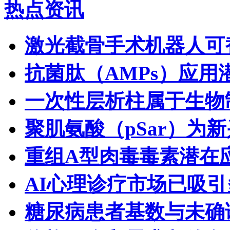
热点资讯
激光截骨手术机器人可
抗菌肽（AMPs）应用
一次性层析柱属于生物
聚肌氨酸（pSar）为
重组A型肉毒毒素潜在
AI心理诊疗市场已吸
糖尿病患者基数与未确