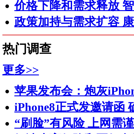
价格下降和需求释放 
政策加持与需求扩容 
热门调查
更多>>
苹果发布会：炮灰iPhone 
iPhone8正式发邀请函
“刷脸”有风险 上网需