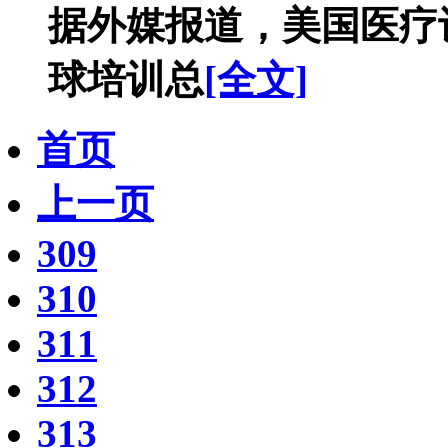
据外媒报道，美国医疗
球培训总
[全文]
首页
上一页
309
310
311
312
313