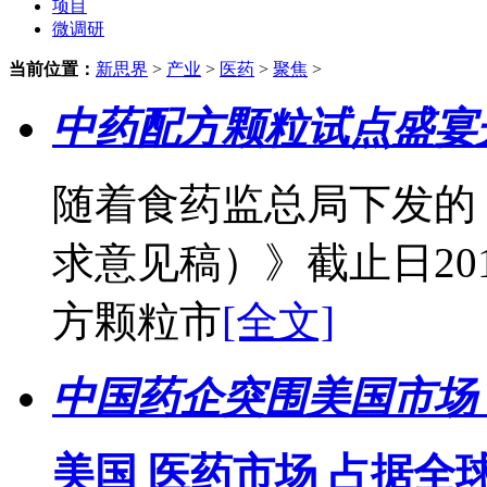
项目
微调研
当前位置：
新思界
>
产业
>
医药
>
聚焦
>
中药配方颗粒试点盛宴
随着食药监总局下发的
求意见稿）》截止日20
方颗粒市
[全文]
中国药企突围美国市场
美国 医药市场 占据全