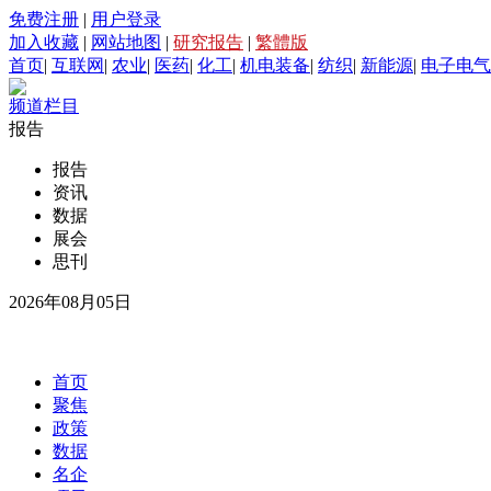
免费注册
|
用户登录
加入收藏
|
网站地图
|
研究报告
|
繁體版
首页
|
互联网
|
农业
|
医药
|
化工
|
机电装备
|
纺织
|
新能源
|
电子电气
频道栏目
报告
报告
资讯
数据
展会
思刊
2026年08月05日
首页
聚焦
政策
数据
名企