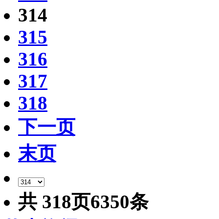
314
315
316
317
318
下一页
末页
共
318
页
6350
条