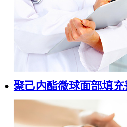
聚己内酯微球面部填充