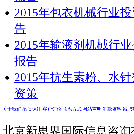
2015年包衣机械行业
告
2015年输液剂机械行
报告
2015年抗生素粉、水
资策
关于我们
|
品质保证
|
客户评价
|
联系方式
|
网站声明
|
汇款资料
|
诚聘
北京新思界国际信息咨询