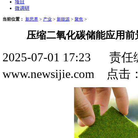
项目
微调研
当前位置：
新思界
>
产业
>
新能源
>
聚焦
>
压缩二氧化碳储能应用前
2025-07-01 17:2
www.newsijie.com 点