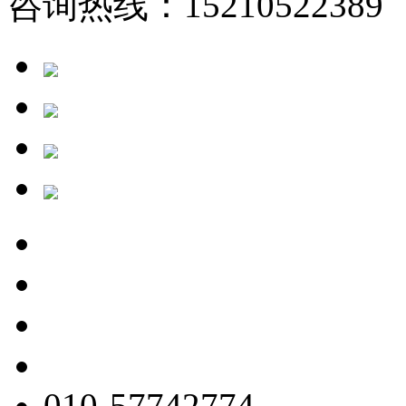
咨询热线：15210522389 
010-57742774