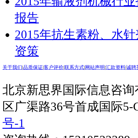
2015年输液剂机械行
报告
2015年抗生素粉、水
资策
关于我们
|
品质保证
|
客户评价
|
联系方式
|
网站声明
|
汇款资料
|
诚聘
北京新思界国际信息咨询
区广渠路36号首成国际5-
号-1