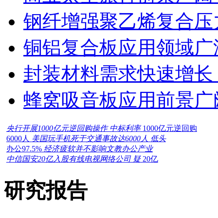
钢纤增强聚乙烯复合压力
铜铝复合板应用领域广
封装材料需求快速增长
蜂窝吸音板应用前景广
央行开展1000亿元逆回购操作 中标利率
1000亿元逆回购
6000人
美国玩手机死于交通事故达6000人 低头
办公97.5%
经济疲软并不影响文教办公产业
中信国安20亿入股有线电视网络公司 疑
20亿
研究报告