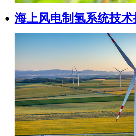
海上风电制氢系统技术