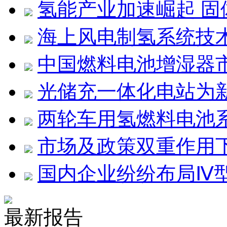
氢能产业加速崛起 
海上风电制氢系统技
中国燃料电池增湿器
光储充一体化电站为
两轮车用氢燃料电池
市场及政策双重作用
国内企业纷纷布局Ⅳ型
最新报告