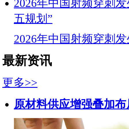
2026年中国射频穿刺
五规划”
2026年中国射频穿刺
最新资讯
更多>>
原材料供应增强叠加布