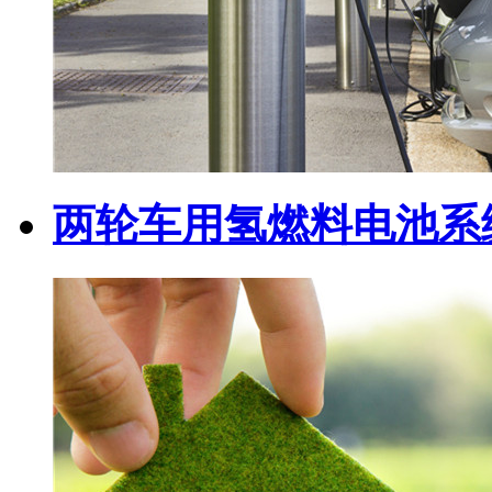
两轮车用氢燃料电池系