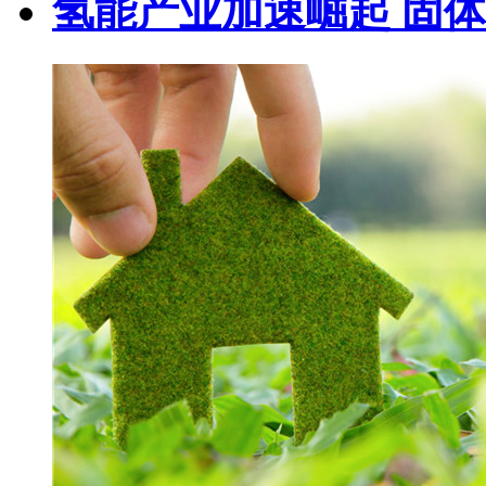
氢能产业加速崛起 固