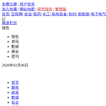
免费注册
|
用户登录
加入收藏
|
网站地图
|
研究报告
|
繁體版
首页
|
互联网
|
农业
|
医药
|
化工
|
机电装备
|
纺织
|
新能源
|
电子电气
频道栏目
报告
报告
资讯
数据
展会
思刊
2026年02月06日
首页
聚焦
政策
数据
名企