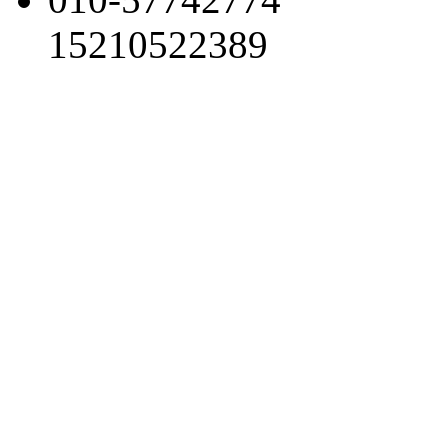
15210522389