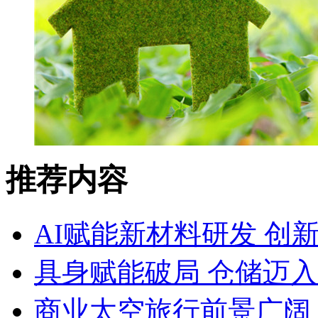
推荐内容
AI赋能新材料研发 创
具身赋能破局 仓储迈
商业太空旅行前景广阔