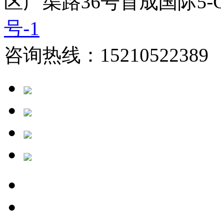
区广渠路36号首成国际5-
号-1
咨询热线：15210522389 