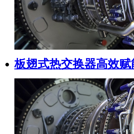
板翅式热交换器高效赋