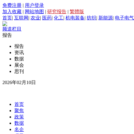
免费注册
|
用户登录
加入收藏
|
网站地图
|
研究报告
|
繁體版
首页
|
互联网
|
农业
|
医药
|
化工
|
机电装备
|
纺织
|
新能源
|
电子电气
频道栏目
报告
报告
资讯
数据
展会
思刊
2026年02月10日
首页
聚焦
政策
数据
名企