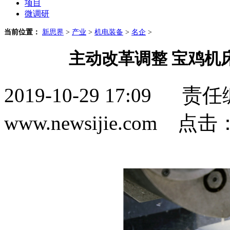
项目
微调研
当前位置：
新思界
>
产业
>
机电装备
>
名企
>
主动改革调整 宝鸡机
2019-10-29 17:0
www.newsijie.com 点