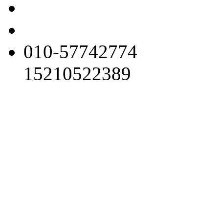
010-57742774
15210522389