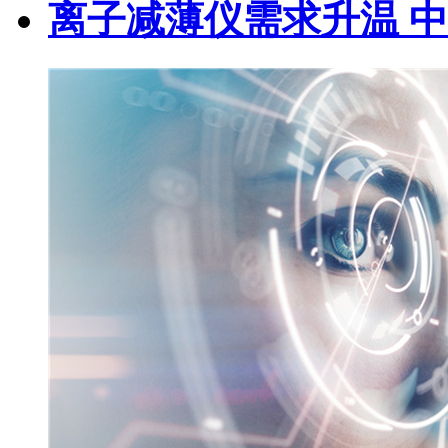
离子减薄仪需求升温 