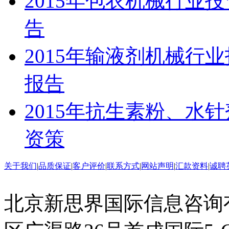
2015年包衣机械行业
告
2015年输液剂机械行
报告
2015年抗生素粉、水
资策
关于我们
|
品质保证
|
客户评价
|
联系方式
|
网站声明
|
汇款资料
|
诚聘
北京新思界国际信息咨询