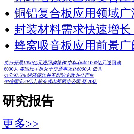
铜铝复合板应用领域广
封装材料需求快速增长
蜂窝吸音板应用前景广
央行开展1000亿元逆回购操作 中标利率
1000亿元逆回购
6000人
美国玩手机死于交通事故达6000人 低头
办公97.5%
经济疲软并不影响文教办公产业
中信国安20亿入股有线电视网络公司 疑
20亿
研究报告
更多>>