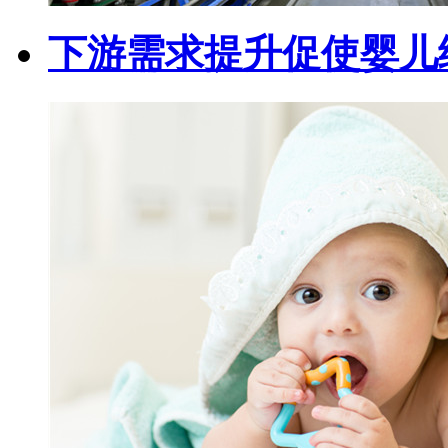
下游需求提升促使婴儿