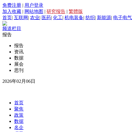
免费注册
|
用户登录
加入收藏
|
网站地图
|
研究报告
|
繁體版
首页
|
互联网
|
农业
|
医药
|
化工
|
机电装备
|
纺织
|
新能源
|
电子电气
频道栏目
报告
报告
资讯
数据
展会
思刊
2026年02月06日
首页
聚焦
政策
数据
名企