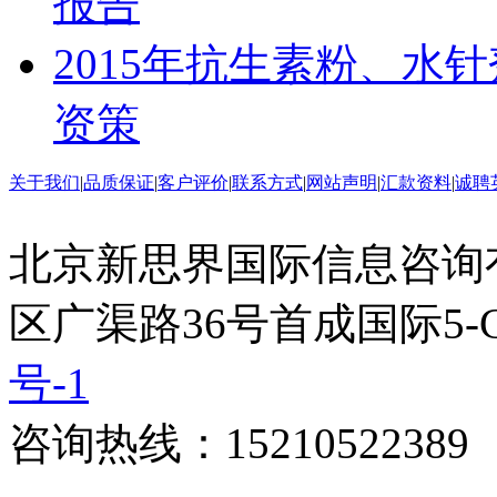
报告
2015年抗生素粉、水
资策
关于我们
|
品质保证
|
客户评价
|
联系方式
|
网站声明
|
汇款资料
|
诚聘
北京新思界国际信息咨询
区广渠路36号首成国际5-
号-1
咨询热线：15210522389 