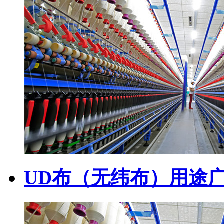
UD布（无纬布）用途