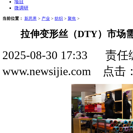
项目
微调研
当前位置：
新思界
>
产业
>
纺织
>
聚焦
>
拉伸变形丝（DTY）市场
2025-08-30 17:3
www.newsijie.com 点