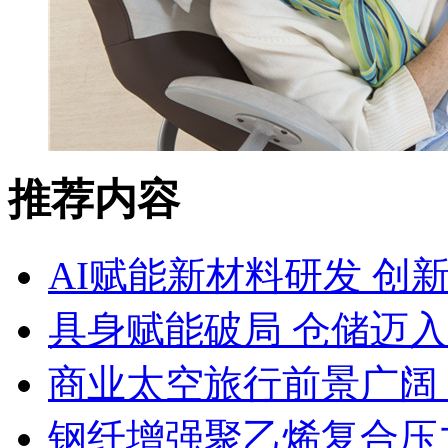
推荐内容
AI赋能新材料研发 创
具身赋能破局 仓储迈
商业太空旅行前景广阔
钢纤增强聚乙烯复合压力