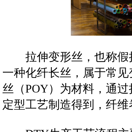
拉伸变形丝，也称假捻
一种化纤长丝，属于常见
丝（POY）为材料，通
定型工艺制造得到，纤维