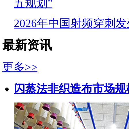
五规划”
2026年中国射频穿刺
最新资讯
更多>>
闪蒸法非织造布市场规