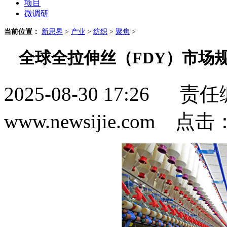
项目
微调研
当前位置：
新思界
>
产业
>
纺织
>
聚焦
>
全球全拉伸丝（FDY）市场
2025-08-30 17:2
www.newsijie.com 点