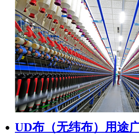
UD布（无纬布）用途