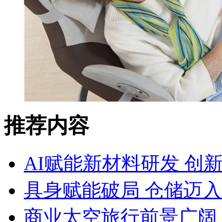
推荐内容
AI赋能新材料研发 创
具身赋能破局 仓储迈
商业太空旅行前景广阔