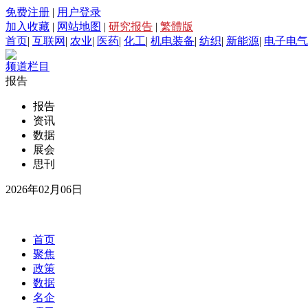
免费注册
|
用户登录
加入收藏
|
网站地图
|
研究报告
|
繁體版
首页
|
互联网
|
农业
|
医药
|
化工
|
机电装备
|
纺织
|
新能源
|
电子电气
频道栏目
报告
报告
资讯
数据
展会
思刊
2026年02月06日
首页
聚焦
政策
数据
名企