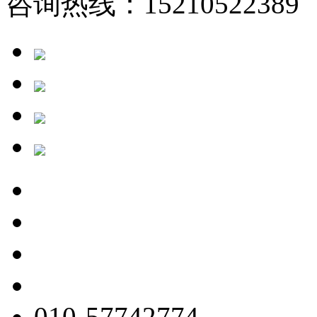
咨询热线：15210522389 
010-57742774