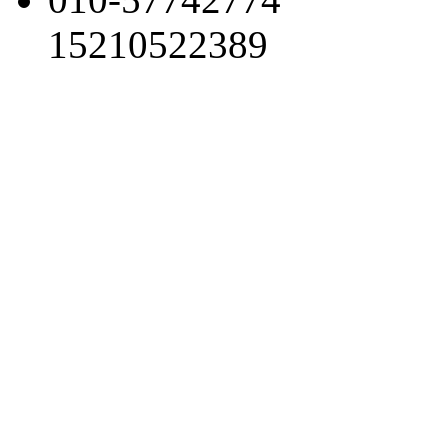
15210522389