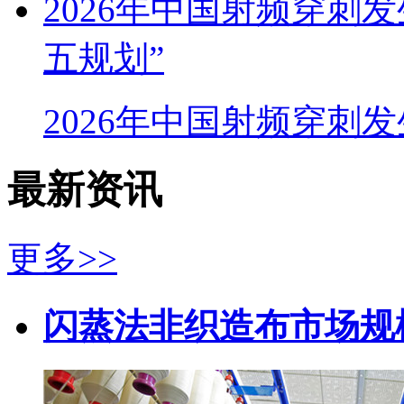
2026年中国射频穿刺
五规划”
2026年中国射频穿刺
最新资讯
更多>>
闪蒸法非织造布市场规