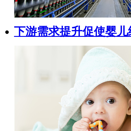
下游需求提升促使婴儿