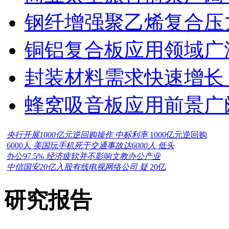
钢纤增强聚乙烯复合压力
铜铝复合板应用领域广
封装材料需求快速增长
蜂窝吸音板应用前景广
央行开展1000亿元逆回购操作 中标利率
1000亿元逆回购
6000人
美国玩手机死于交通事故达6000人 低头
办公97.5%
经济疲软并不影响文教办公产业
中信国安20亿入股有线电视网络公司 疑
20亿
研究报告