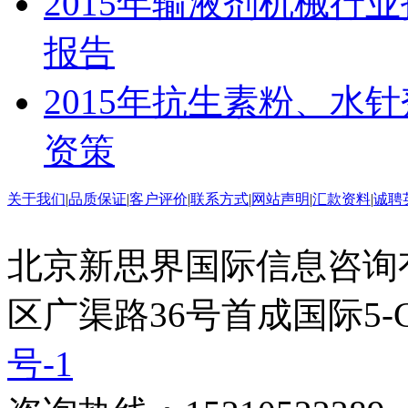
2015年输液剂机械行
报告
2015年抗生素粉、水
资策
关于我们
|
品质保证
|
客户评价
|
联系方式
|
网站声明
|
汇款资料
|
诚聘
北京新思界国际信息咨询
区广渠路36号首成国际5-
号-1