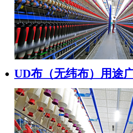
UD布（无纬布）用途