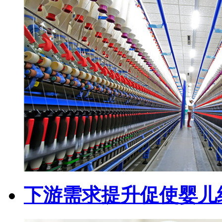
下游需求提升促使婴儿