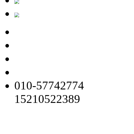
010-57742774
15210522389