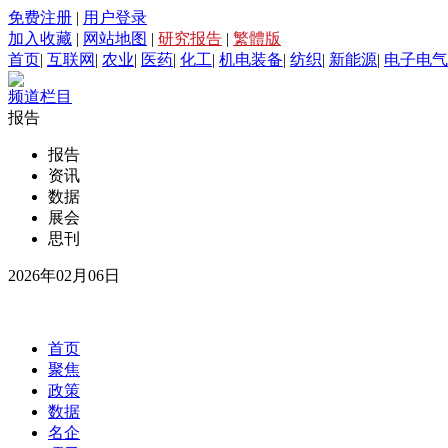
免费注册
|
用户登录
加入收藏
|
网站地图
|
研究报告
|
繁體版
首页
|
互联网
|
农业
|
医药
|
化工
|
机电装备
|
纺织
|
新能源
|
电子电气
频道栏目
报告
报告
资讯
数据
展会
思刊
2026年02月06日
首页
聚焦
政策
数据
名企