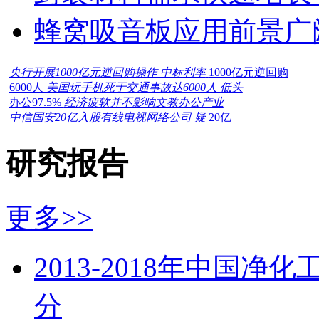
蜂窝吸音板应用前景广
央行开展1000亿元逆回购操作 中标利率
1000亿元逆回购
6000人
美国玩手机死于交通事故达6000人 低头
办公97.5%
经济疲软并不影响文教办公产业
中信国安20亿入股有线电视网络公司 疑
20亿
研究报告
更多>>
2013-2018年中国
分