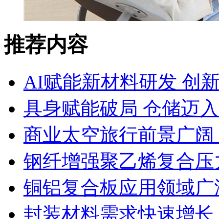
推荐内容
AI赋能新材料研发 创
具身赋能破局 仓储迈
商业太空旅行前景广阔
钢纤增强聚乙烯复合压力
铜铝复合板应用领域广
封装材料需求快速增长