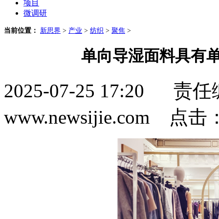
项目
微调研
当前位置：
新思界
>
产业
>
纺织
>
聚焦
>
单向导湿面料具有单
2025-07-25 17:2
www.newsijie.com 点