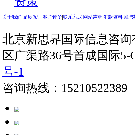
资策
关于我们
|
品质保证
|
客户评价
|
联系方式
|
网站声明
|
汇款资料
|
诚聘
北京新思界国际信息咨询
区广渠路36号首成国际5-
号-1
咨询热线：15210522389 