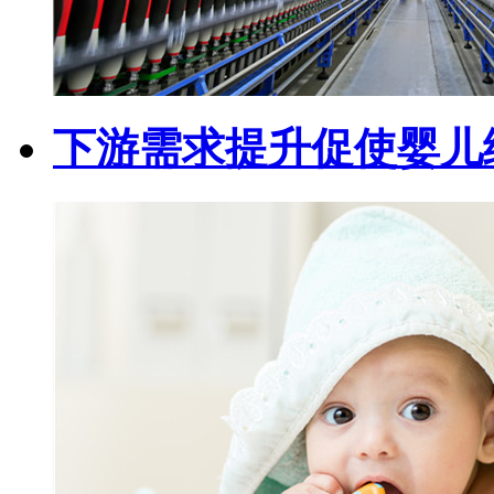
下游需求提升促使婴儿