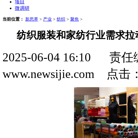
项目
微调研
当前位置：
新思界
>
产业
>
纺织
>
聚焦
>
纺织服装和家纺行业需求拉
2025-06-04 16:1
www.newsijie.com 点