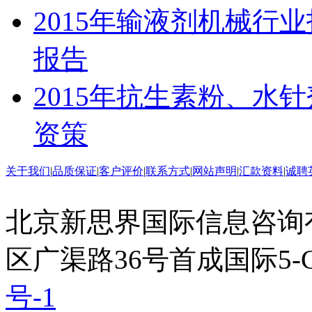
2015年输液剂机械行
报告
2015年抗生素粉、水
资策
关于我们
|
品质保证
|
客户评价
|
联系方式
|
网站声明
|
汇款资料
|
诚聘
北京新思界国际信息咨询
区广渠路36号首成国际5-
号-1