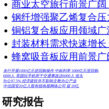
商业太空旅行前景广阔
钢纤增强聚乙烯复合压力
铜铝复合板应用领域广
封装材料需求快速增长
蜂窝吸音板应用前景广
央行开展1000亿元逆回购操作 中标利率
1000亿元逆回购
6000人
美国玩手机死于交通事故达6000人 低头
办公97.5%
经济疲软并不影响文教办公产业
中信国安20亿入股有线电视网络公司 疑
20亿
研究报告