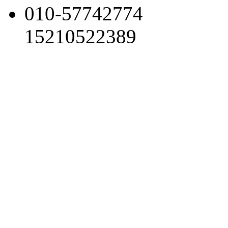
010-57742774
15210522389