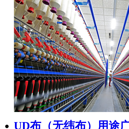
UD布（无纬布）用途