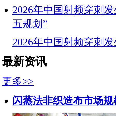
2026年中国射频穿刺
五规划”
2026年中国射频穿刺
最新资讯
更多>>
闪蒸法非织造布市场规