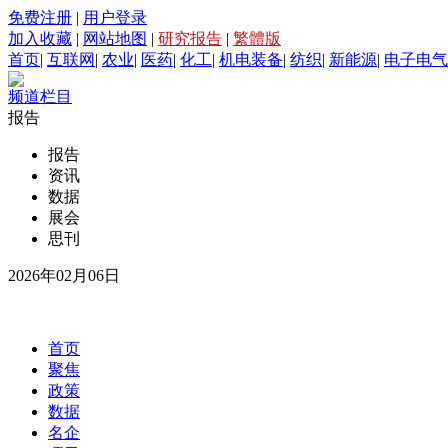
免费注册
|
用户登录
加入收藏
|
网站地图
|
研究报告
|
繁體版
首页
|
互联网
|
农业
|
医药
|
化工
|
机电装备
|
纺织
|
新能源
|
电子电气
频道栏目
报告
报告
资讯
数据
展会
思刊
2026年02月06日
首页
聚焦
政策
数据
名企