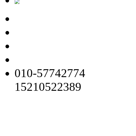
010-57742774
15210522389