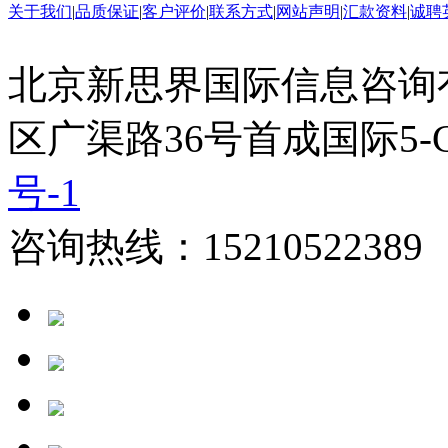
关于我们
|
品质保证
|
客户评价
|
联系方式
|
网站声明
|
汇款资料
|
诚聘
北京新思界国际信息咨询
区广渠路36号首成国际5-
号-1
咨询热线：15210522389 