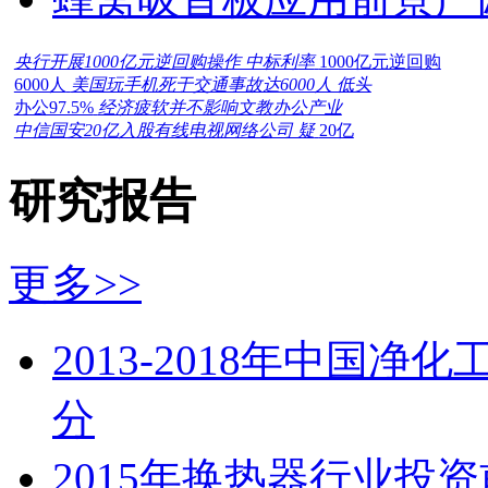
央行开展1000亿元逆回购操作 中标利率
1000亿元逆回购
6000人
美国玩手机死于交通事故达6000人 低头
办公97.5%
经济疲软并不影响文教办公产业
中信国安20亿入股有线电视网络公司 疑
20亿
研究报告
更多>>
2013-2018年中国
分
2015年换热器行业投