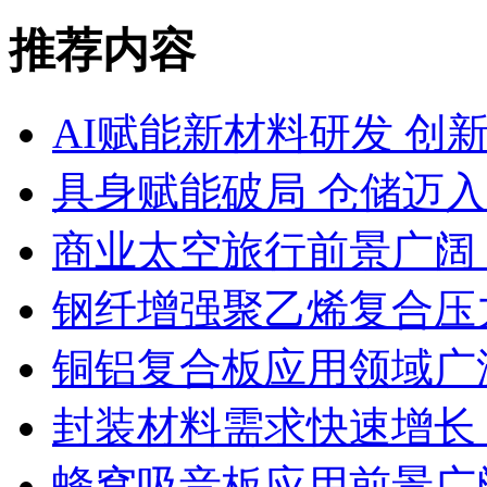
推荐内容
AI赋能新材料研发 创
具身赋能破局 仓储迈
商业太空旅行前景广阔
钢纤增强聚乙烯复合压力
铜铝复合板应用领域广
封装材料需求快速增长
蜂窝吸音板应用前景广