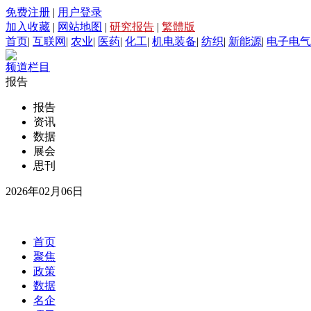
免费注册
|
用户登录
加入收藏
|
网站地图
|
研究报告
|
繁體版
首页
|
互联网
|
农业
|
医药
|
化工
|
机电装备
|
纺织
|
新能源
|
电子电气
频道栏目
报告
报告
资讯
数据
展会
思刊
2026年02月06日
首页
聚焦
政策
数据
名企