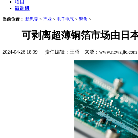
项目
微调研
当前位置：
新思界
>
产业
>
电子电气
>
聚焦
>
可剥离超薄铜箔市场由日本
2024-04-26 18:09 责任编辑：王昭 来源：www.newsijie.