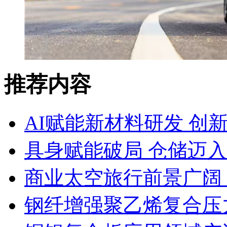
推荐内容
AI赋能新材料研发 创
具身赋能破局 仓储迈
商业太空旅行前景广阔
钢纤增强聚乙烯复合压力