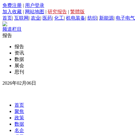
免费注册
|
用户登录
加入收藏
|
网站地图
|
研究报告
|
繁體版
首页
|
互联网
|
农业
|
医药
|
化工
|
机电装备
|
纺织
|
新能源
|
电子电气
频道栏目
报告
报告
资讯
数据
展会
思刊
2026年02月06日
首页
聚焦
政策
数据
名企