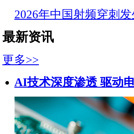
2026年中国射频穿刺
最新资讯
更多>>
AI技术深度渗透 驱动