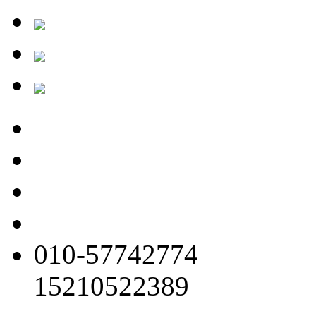
010-57742774
15210522389