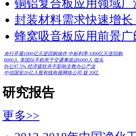
铜铝复合板应用领域广
封装材料需求快速增长
蜂窝吸音板应用前景广
央行开展1000亿元逆回购操作 中标利率
1000亿元逆回购
6000人
美国玩手机死于交通事故达6000人 低头
办公97.5%
经济疲软并不影响文教办公产业
中信国安20亿入股有线电视网络公司 疑
20亿
研究报告
更多>>