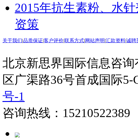
2015年抗生素粉、水
资策
关于我们
|
品质保证
|
客户评价
|
联系方式
|
网站声明
|
汇款资料
|
诚聘
北京新思界国际信息咨询
区广渠路36号首成国际5-
号-1
咨询热线：15210522389 