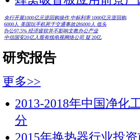
央行开展1000亿元逆回购操作 中标利率
1000亿元逆回购
6000人
美国玩手机死于交通事故达6000人 低头
办公97.5%
经济疲软并不影响文教办公产业
中信国安20亿入股有线电视网络公司 疑
20亿
研究报告
更多>>
2013-2018年中国
分
2015年换热器行业投