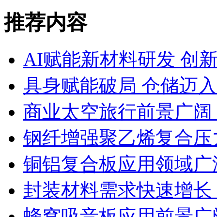
推荐内容
AI赋能新材料研发 创
具身赋能破局 仓储迈
商业太空旅行前景广阔
钢纤增强聚乙烯复合压力
铜铝复合板应用领域广
封装材料需求快速增长
蜂窝吸音板应用前景广