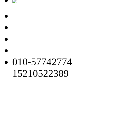
010-57742774
15210522389