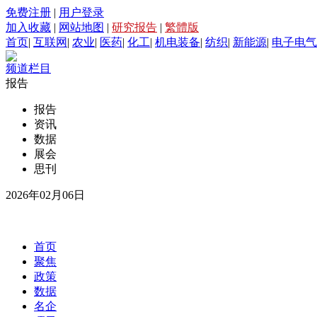
免费注册
|
用户登录
加入收藏
|
网站地图
|
研究报告
|
繁體版
首页
|
互联网
|
农业
|
医药
|
化工
|
机电装备
|
纺织
|
新能源
|
电子电气
频道栏目
报告
报告
资讯
数据
展会
思刊
2026年02月06日
首页
聚焦
政策
数据
名企