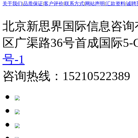
关于我们
|
品质保证
|
客户评价
|
联系方式
|
网站声明
|
汇款资料
|
诚聘
北京新思界国际信息咨询
区广渠路36号首成国际5-
号-1
咨询热线：15210522389 