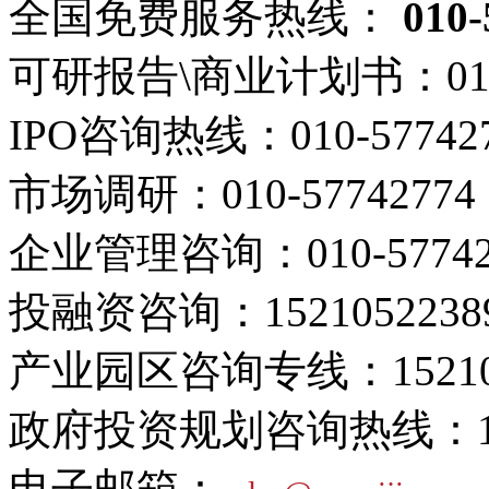
全国免费服务热线：
010-
可研报告\商业计划书：
01
IPO咨询热线：
010-57742
市场调研：
010-57742774
企业管理咨询：
010-5774
投融资咨询：
1521052238
产业园区咨询专线：
1521
政府投资规划咨询热线：
电子邮箱：