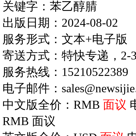
关键字：苯乙醇腈
出版日期：2024-08-02
服务形式：文本+电子版
寄送方式：特快专递，2-
服务热线：15210522389
电子邮件：sales@newsijie
中文版全价：RMB
面议
RMB
面议