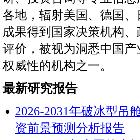
各地，辐射美国、德国、
成果得到国家决策机构、
评价，被视为洞悉中国产
权威性的机构之一。
最新研究报告
2026-2031年破冰
资前景预测分析报告