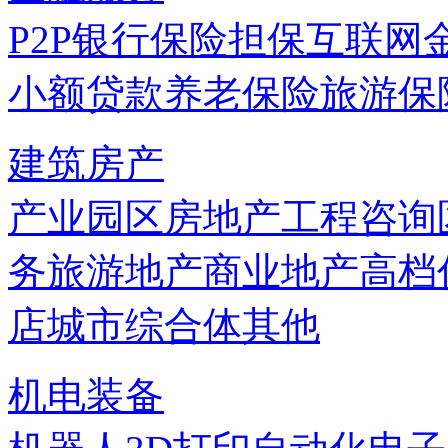
P2P
银行
保险
担保
互联网
小额贷款
养老保险
旅游保
建筑房产
产业园区
房地产
工程咨询
务
旅游地产
商业地产
高档
店
城市综合体
其他
机电装备