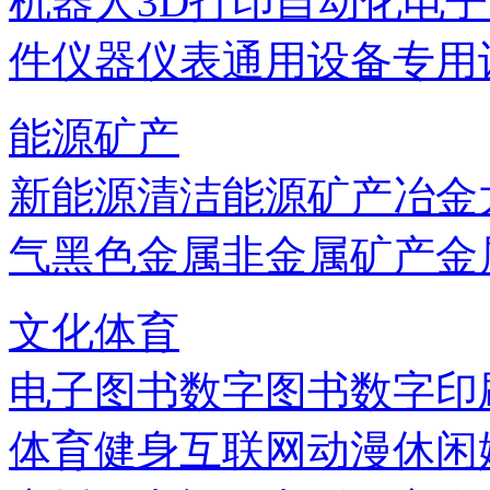
机器人
3D打印
自动化
电子
件
仪器仪表
通用设备
专用
能源矿产
新能源
清洁能源
矿产
冶金
气
黑色金属
非金属矿产
金
文化体育
电子图书
数字图书
数字印
体育健身
互联网
动漫
休闲