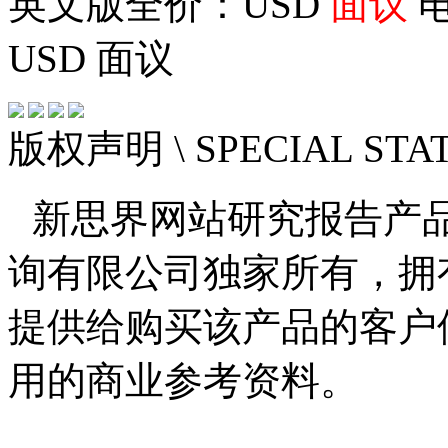
英文版全价：USD
面议
电
USD
面议
版权声明
\ SPECIAL ST
新思界网站研究报告产
询有限公司独家所有，拥
提供给购买该产品的客户
用的商业参考资料。