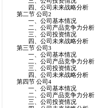
三、公司投资情况
四、公司未来战略分析
第二节 公司2
一、公司基本情况
二、公司产品竞争力分析
三、公司投资情况
四、公司未来战略分析
第三节 公司3
一、公司基本情况
二、公司产品竞争力分析
三、公司投资情况
四、公司未来战略分析
第四节 公司4
一、公司基本情况
二、公司产品竞争力分析
三、公司投资情况