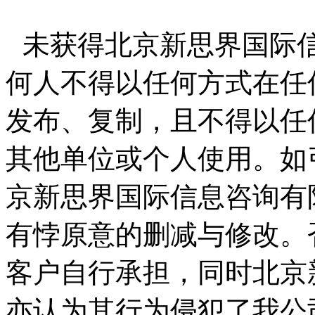
未获得北京新思界国际
何人不得以任何方式在任
发布、复制，且不得以任
其他单位或个人使用。如
京新思界国际信息咨询有
有悖原意的删减与修改。
客户自行承担，同时北京
亦认为其行为侵犯了我公