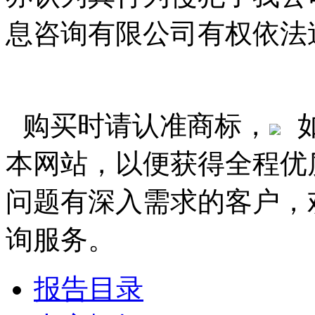
息咨询有限公司有权依法
购买时请认准商标，
本网站，以便获得全程优
问题有深入需求的客户，
询服务。
报告目录