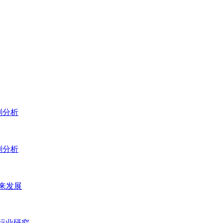
划分析
划分析
未来发展
）行业研究