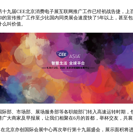
第十九届CEE北京消费电子展互联网推广工作已经初战告捷，上
20的宣传推广工作至少比国内同类展会速度快了5年以上，甚至
什么叫价值。
际部、市场部、展场服务部等各职能部门转入高速运转时期，
邀请广大商家及早报展，让我们相聚在6月的首都，举杯交友，共
2日在北京亦创国际会展中心再次举行第十九届盛会，展示面积将进一步