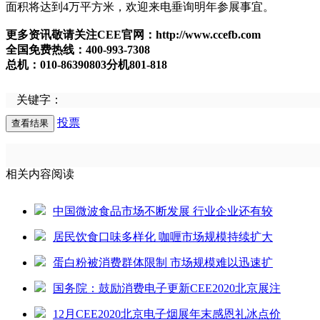
面积将达到4万平方米，欢迎来电垂询明年参展事宜。
更多资讯敬请关注CEE官网：http://www.ccefb.com
全国免费热线：400-993-7308
总机：010-86390803分机801-818
关键字：
投票
相关内容阅读
中国微波食品市场不断发展 行业企业还有较
居民饮食口味多样化 咖喱市场规模持续扩大
蛋白粉被消费群体限制 市场规模难以迅速扩
国务院：鼓励消费电子更新CEE2020北京展注
12月CEE2020北京电子烟展年末感恩礼冰点价