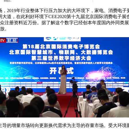
019年行业整体下行压力加大的大环境下，家电、消费电子更新
，在此利好环境下CEE2020第十九届北京国际消费电子展也迎来
观众注册资料近万份。据了解这个数字已经创本年度国内外同类
绽放。
的增量市场转向更新换代需求为主导的存量市场。受大环境影响