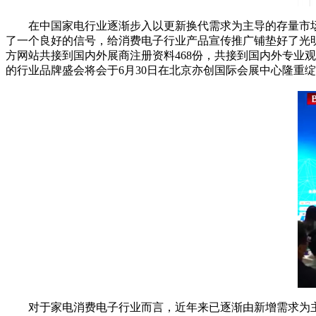
在中国家电行业逐渐步入以更新换代需求为主导的存量市场，2
了一个良好的信号，给消费电子行业产品宣传推广铺垫好了光明大道
方网站共接到国内外展商注册资料468份，共接到国内外专业
的行业品牌盛会将会于6月30日在北京亦创国际会展中心隆重
对于家电消费电子行业而言，近年来已逐渐由新增需求为主导