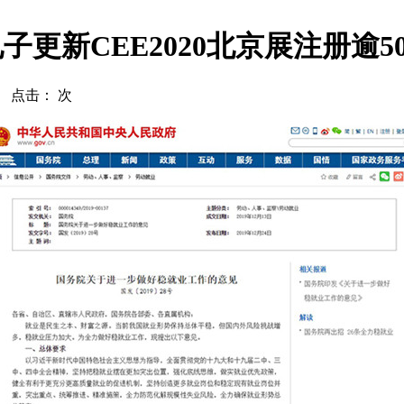
更新CEE2020北京展注册逾5
com 点击：
次