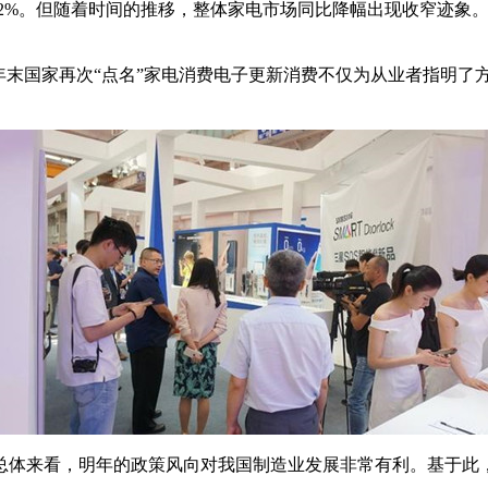
.82%。但随着时间的推移，整体家电市场同比降幅出现收窄迹象
年末国家再次“点名”家电消费电子更新消费不仅为从业者指明了
来看，明年的政策风向对我国制造业发展非常有利。基于此，有