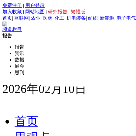
免费注册
|
用户登录
加入收藏
|
网站地图
|
研究报告
|
繁體版
首页
|
互联网
|
农业
|
医药
|
化工
|
机电装备
|
纺织
|
新能源
|
电子电气
频道栏目
报告
报告
资讯
数据
展会
思刊
2026年02月10日
首页