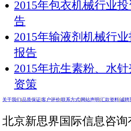
2015年包衣机械行业
告
2015年输液剂机械行
报告
2015年抗生素粉、水
资策
关于我们
|
品质保证
|
客户评价
|
联系方式
|
网站声明
|
汇款资料
|
诚聘
北京新思界国际信息咨询