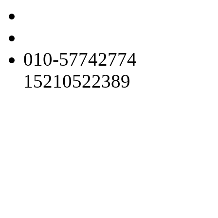
010-57742774
15210522389