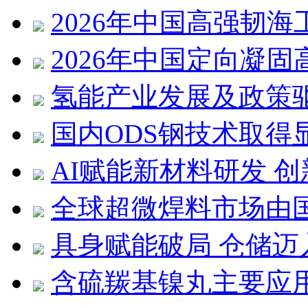
2026年中国高强韧
2026年中国定向凝
氢能产业发展及政策
国内ODS钢技术取得
AI赋能新材料研发 
全球超微焊料市场由
具身赋能破局 仓储迈
含硫羰基镍丸主要应