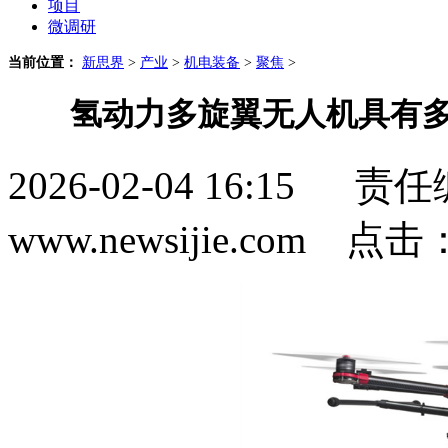
项目
微调研
当前位置：
新思界
>
产业
>
机电装备
>
聚焦
>
氢动力多旋翼无人机具有多
2026-02-04 16:1
www.newsijie.com 点