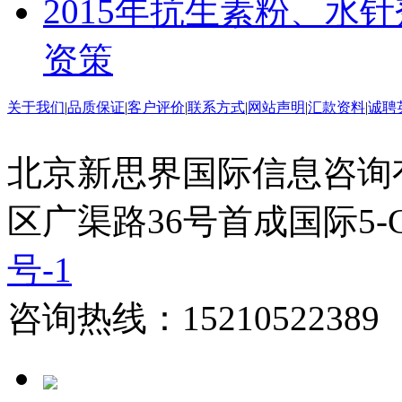
2015年抗生素粉、水
资策
关于我们
|
品质保证
|
客户评价
|
联系方式
|
网站声明
|
汇款资料
|
诚聘
北京新思界国际信息咨询
区广渠路36号首成国际5-
号-1
咨询热线：15210522389 