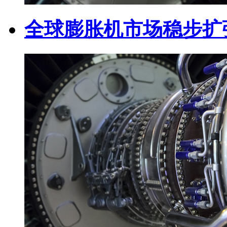
全球膨胀机市场稳步扩