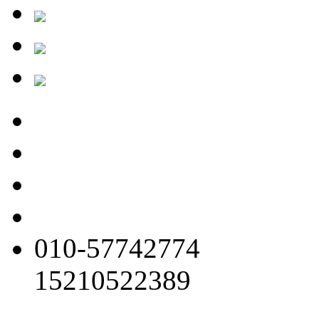
010-57742774
15210522389