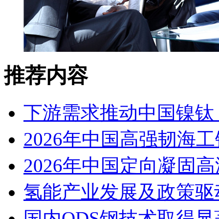
推荐内容
下游需求推动中国镍钛（
2026年中国高强韧海
2026年中国定向凝固
氢能产业发展及政策驱
国内ODS钢技术取得显