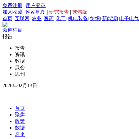
免费注册
|
用户登录
加入收藏
|
网站地图
|
研究报告
|
繁體版
首页
|
互联网
|
农业
|
医药
|
化工
|
机电装备
|
纺织
|
新能源
|
电子电气
频道栏目
报告
报告
资讯
数据
展会
思刊
2026年02月13日
首页
聚焦
政策
数据
名企