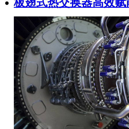
板翅式热交换器高效赋