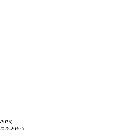
25)
2030 )