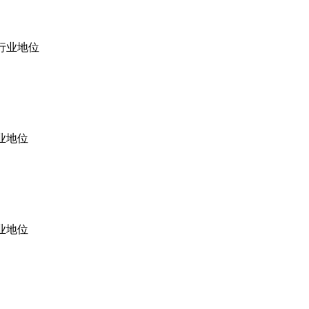
行业地位
业地位
业地位