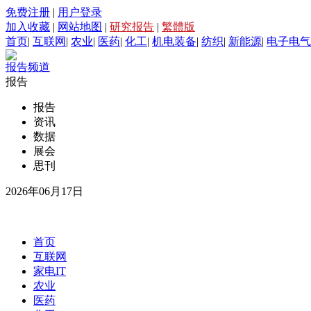
免费注册
|
用户登录
加入收藏
|
网站地图
|
研究报告
|
繁體版
首页
|
互联网
|
农业
|
医药
|
化工
|
机电装备
|
纺织
|
新能源
|
电子电气
报告频道
报告
报告
资讯
数据
展会
思刊
2026年06月17日
首页
互联网
家电IT
农业
医药