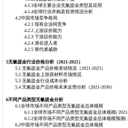
4.1.3全球主要企业无氰提金类型及应用
4.1.4全球行业并购及投资情况分析
4.2中国市场竞争格局
4.2.1 现有企业间竞争
4.2.2 上游议价能力
4.2.3 下游议价能力
4.2.4 潜在进入者
4.2.5 替代者威胁
5无氰提金行业价格分析（2021-2025）
5.1 无氰提金产品价格变动情况（2021-2025）
5.2 无氰提金上游原材料市场情况
5.3 无氰提金行业成本分析
5.4 无氰提金产品价格未来走势分析（2021-2030）
6不同产品类型无氰提金分析
6.1全球市场不同产品类型无氰提金总体规模
6.1.1全球市场不同产品类型无氰提金总体规模( 2021-20
6.1.2全球市场不同产品类型无氰提金总体规模预测( 2026-
6.2中国市场不同产品类型无氰提金总体规模