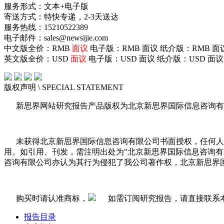
服务形式：文本+电子版
寄送方式：特快专递，2-3天送达
服务热线：15210522389
电子邮件：sales@newsijie.com
中文版全价：RMB
面议
电子版：RMB
面议
纸介版：RMB
面
英文版全价：USD
面议
电子版：USD
面议
纸介版：USD
面议
版权声明
\ SPECIAL STATEMENT
新思界网站研究报告产品版权为北京新思界国际信息咨询有
未获得北京新思界国际信息咨询有限公司书面授权，任何人
用。如引用、刊发，需注明出处为"北京新思界国际信息咨询
咨询有限公司亦认为其行为侵犯了我公司著作权，北京新思界
购买时请认准商标，
如需订阅研究报告，请直接联系
报告目录