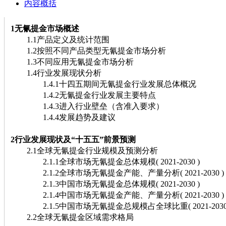
内容概括
1无氰提金市场概述
1.1产品定义及统计范围
1.2按照不同产品类型无氰提金市场分析
1.3不同应用无氰提金市场分析
1.4行业发展现状分析
1.4.1十四五期间无氰提金行业发展总体概况
1.4.2无氰提金行业发展主要特点
1.4.3进入行业壁垒（含准入要求）
1.4.4发展趋势及建议
2行业发展现状及“十五五”前景预测
2.1全球无氰提金行业规模及预测分析
2.1.1全球市场无氰提金总体规模( 2021-2030 )
2.1.2全球市场无氰提金产能、产量分析( 2021-2030 )
2.1.3中国市场无氰提金总体规模( 2021-2030 )
2.1.4中国市场无氰提金产能、产量分析( 2021-2030 )
2.1.5中国市场无氰提金总规模占全球比重( 2021-2030 
2.2全球无氰提金区域需求格局