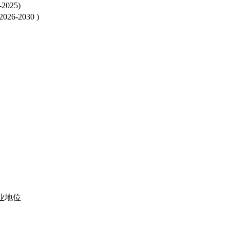
25)
2030 )
业地位