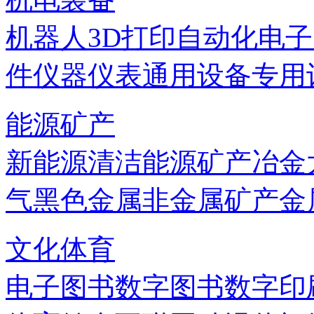
机器人
3D打印
自动化
电子
件
仪器仪表
通用设备
专用
能源矿产
新能源
清洁能源
矿产
冶金
气
黑色金属
非金属矿产
金
文化体育
电子图书
数字图书
数字印