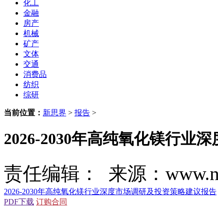
化工
金融
房产
机械
矿产
文体
交通
消费品
纺织
综研
当前位置：
新思界
>
报告
>
2026-2030年高纯氧化镁行
责任编辑： 来源：www.new
2026-2030年高纯氧化镁行业深度市场调研及投资策略建议报告
PDF下载
订购合同