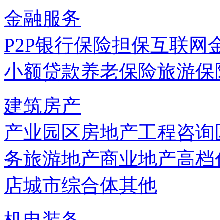
金融服务
P2P
银行
保险
担保
互联网
小额贷款
养老保险
旅游保
建筑房产
产业园区
房地产
工程咨询
务
旅游地产
商业地产
高档
店
城市综合体
其他
机电装备