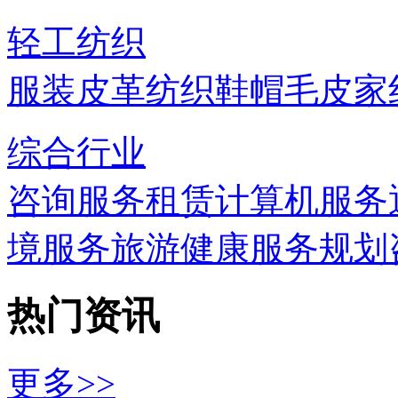
轻工纺织
服装
皮革
纺织
鞋帽
毛皮
家
综合行业
咨询服务
租赁
计算机服务
境服务
旅游
健康服务
规划
热门资讯
更多>>