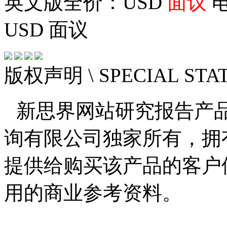
英文版全价：USD
面议
电
USD
面议
版权声明
\ SPECIAL ST
新思界网站研究报告产
询有限公司独家所有，拥
提供给购买该产品的客户
用的商业参考资料。