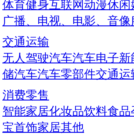
体育健身
互联网
动漫
休闲
广播、电视、电影、音像
交通运输
无人驾驶汽车
汽车电子
新
储
汽车
汽车零部件
交通运
消费零售
智能家居
化妆品
饮料
食品
宝首饰
家居
其他