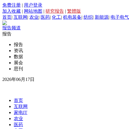
免费注册
|
用户登录
加入收藏
|
网站地图
|
研究报告
|
繁體版
首页
|
互联网
|
农业
|
医药
|
化工
|
机电装备
|
纺织
|
新能源
|
电子电气
报告频道
报告
报告
资讯
数据
展会
思刊
2026年06月17日
首页
互联网
家电IT
农业
医药