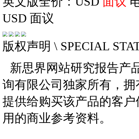
英文版全价：USD
面议
电
USD
面议
版权声明
\ SPECIAL ST
新思界网站研究报告产
询有限公司独家所有，拥
提供给购买该产品的客户
用的商业参考资料。