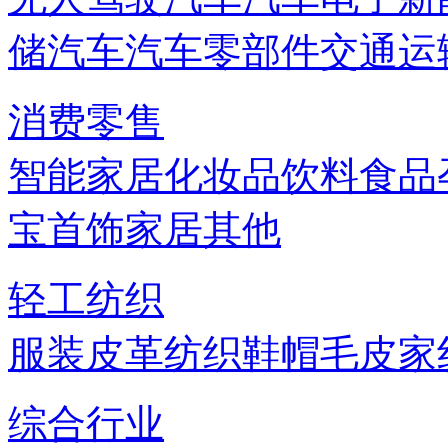
储
汽车
汽车零部件
交通运
消费零售
智能家居
化妆品
饮料
食品
宝首饰
家居
其他
轻工纺织
服装
皮革
纺织
鞋帽
毛皮
家
综合行业