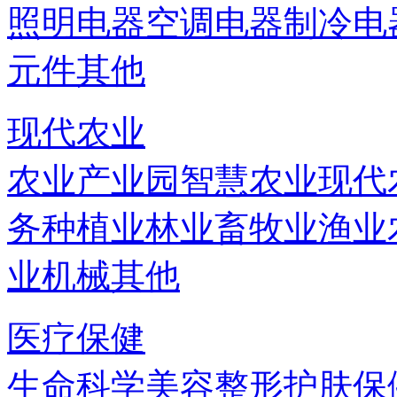
照明电器
空调电器
制冷电
元件
其他
现代农业
农业产业园
智慧农业
现代
务
种植业
林业
畜牧业
渔业
业机械
其他
医疗保健
生命科学
美容
整形
护肤
保