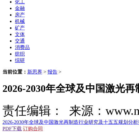
化工
金融
房产
机械
矿产
文体
交通
消费品
纺织
综研
当前位置：
新思界
>
报告
>
2026-2030年全球及中国
责任编辑： 来源：www.new
2026-2030年全球及中国激光再制造行业研究及十五五规划分
PDF下载
订购合同