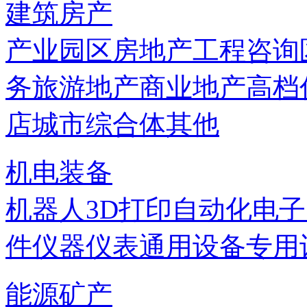
建筑房产
产业园区
房地产
工程咨询
务
旅游地产
商业地产
高档
店
城市综合体
其他
机电装备
机器人
3D打印
自动化
电子
件
仪器仪表
通用设备
专用
能源矿产