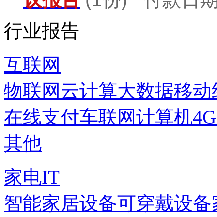
行业报告
互联网
物联网
云计算
大数据
移动
在线支付
车联网
计算机
4
其他
家电IT
智能家居设备
可穿戴设备