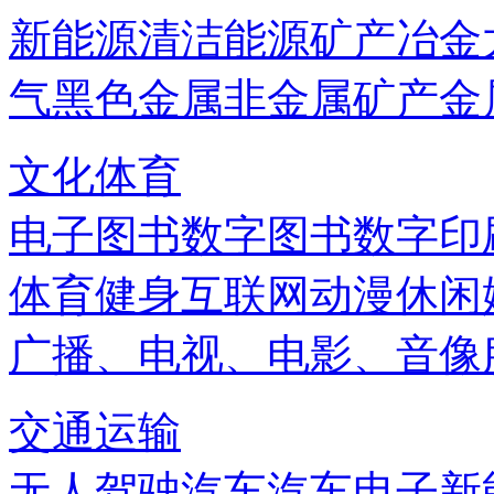
新能源
清洁能源
矿产
冶金
气
黑色金属
非金属矿产
金
文化体育
电子图书
数字图书
数字印
体育健身
互联网
动漫
休闲
广播、电视、电影、音像
交通运输
无人驾驶汽车
汽车电子
新