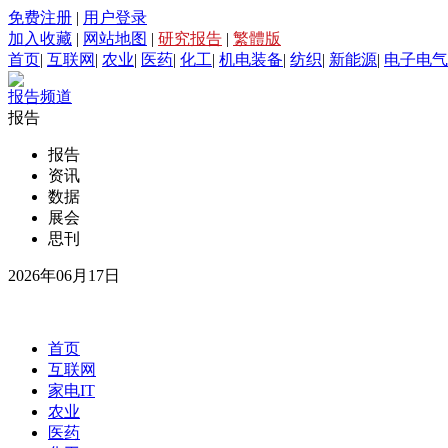
免费注册
|
用户登录
加入收藏
|
网站地图
|
研究报告
|
繁體版
首页
|
互联网
|
农业
|
医药
|
化工
|
机电装备
|
纺织
|
新能源
|
电子电气
报告频道
报告
报告
资讯
数据
展会
思刊
2026年06月17日
首页
互联网
家电IT
农业
医药