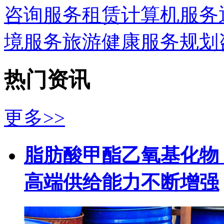
咨询服务
租赁
计算机服务
境服务
旅游
健康服务
规划
热门资讯
更多>>
脂肪酸甲酯乙氧基化物（
高端供给能力不断增强