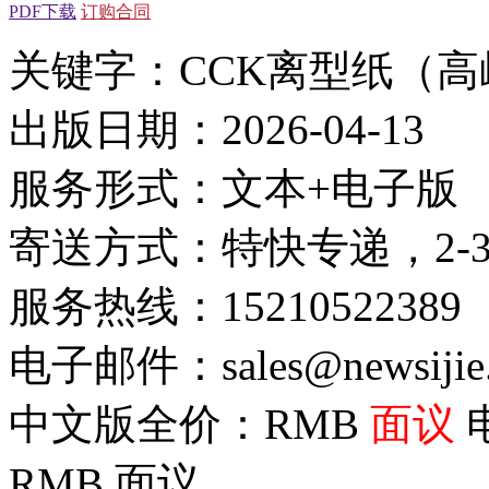
PDF下载
订购合同
关键字：CCK离型纸（
出版日期：2026-04-13
服务形式：文本+电子版
寄送方式：特快专递，2-
服务热线：15210522389
电子邮件：sales@newsijie
中文版全价：RMB
面议
RMB
面议