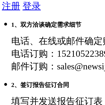
注册
登录
1、双方洽谈确定需求细节
电话、在线或邮件确定
电话订购：1521052238
邮件订购：sales@newsij
2、签订报告征订合同
填写并发送报告征订表