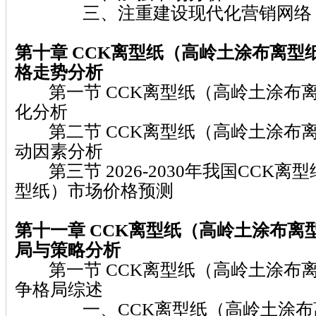
三、注重建设现代化营销网络
第十章 CCK离型纸（高岭土涂布离型
格走势分析
第一节 CCK离型纸（高岭土涂布
化分析
第二节 CCK离型纸（高岭土涂布
动因素分析
第三节 2026-2030年我国CCK离
型纸）市场价格预测
第十一章 CCK离型纸（高岭土涂布离
局与策略分析
第一节 CCK离型纸（高岭土涂布
争格局综述
一、CCK离型纸（高岭土涂布离