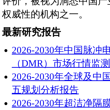
评价，被视为洞悉中国产
权威性的机构之一。
最新研究报告
2026-2030年中国
（DMR）市场行情监
2026-2030年全球
五规划分析报告
2026-2030年超洁