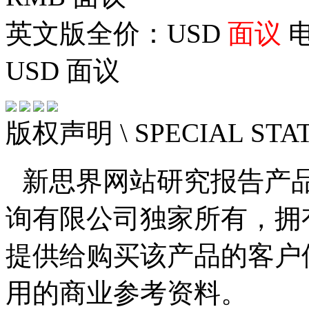
英文版全价：USD
面议
电
USD
面议
版权声明
\ SPECIAL ST
新思界网站研究报告产
询有限公司独家所有，拥
提供给购买该产品的客户
用的商业参考资料。