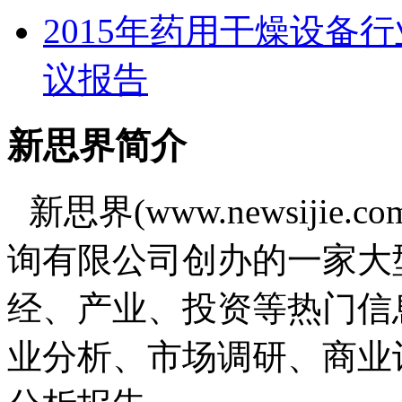
2015年药用干燥设备
议报告
新思界简介
新思界(www.newsiji
询有限公司创办的一家大
经、产业、投资等热门信
业分析、市场调研、商业