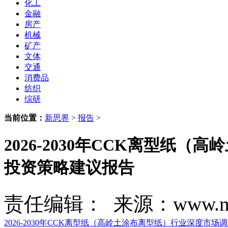
化工
金融
房产
机械
矿产
文体
交通
消费品
纺织
综研
当前位置：
新思界
>
报告
>
2026-2030年CCK离型纸
投资策略建议报告
责任编辑： 来源：www.new
2026-2030年CCK离型纸（高岭土涂布离型纸）行业深度市