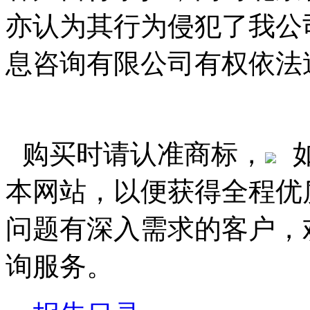
亦认为其行为侵犯了我公
息咨询有限公司有权依法
购买时请认准商标，
本网站，以便获得全程优
问题有深入需求的客户，
询服务。