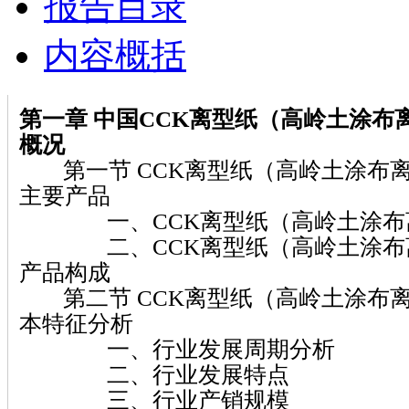
报告目录
内容概括
第一章
中国CCK离型纸（高岭土涂布
概况
第一节 CCK离型纸（高岭土涂布
主要产品
一、CCK离型纸（高岭土涂布
二、CCK离型纸（高岭土涂布离
产品构成
第二节 CCK离型纸（高岭土涂布
本特征分析
一、行业发展周期分析
二、行业发展特点
三、行业产销规模