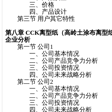
三、价格
四、产品设计
第三节 用户其它特性
第八章 CCK离型纸（高岭土涂布离型
企业分析
第一节 公司1
一、公司基本情况
二、公司产品竞争力分析
三、公司投资情况
四、公司未来战略分析
第二节 公司2
一、公司基本情况
二、公司产品竞争力分析
三、公司投资情况
四、公司未来战略分析