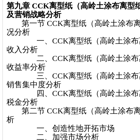
第九章 CCK离型纸（高岭土涂布离型
及营销战略分析
第一节 CCK离型纸（高岭土涂布
况分析
一、CCK离型纸（高岭土涂布离
收入分析
二、CCK离型纸（高岭土涂布离
收益率分析
三、CCK离型纸（高岭土涂布离
销售集中度分析
四、CCK离型纸（高岭土涂布离
税金分析
第二节 CCK离型纸（高岭土涂布
析
一、创造性地开拓市场
二、加强市场分析