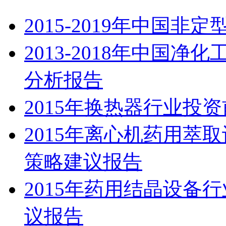
2015-2019年中国
2013-2018年中国
分析报告
2015年换热器行业投
2015年离心机药用萃
策略建议报告
2015年药用结晶设备
议报告