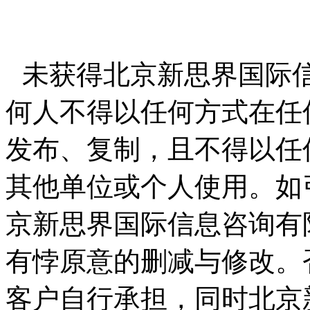
未获得北京新思界国际
何人不得以任何方式在任
发布、复制，且不得以任
其他单位或个人使用。如
京新思界国际信息咨询有
有悖原意的删减与修改。
客户自行承担，同时北京