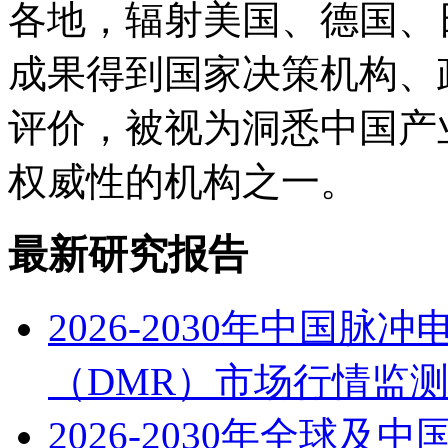
各地，辐射美国、德国、
成果得到国家决策机构、
评价，被视为洞悉中国产
权威性的机构之一。
最新研究报告
2026-2030年中国
（DMR）市场行情监
2026-2030年全球