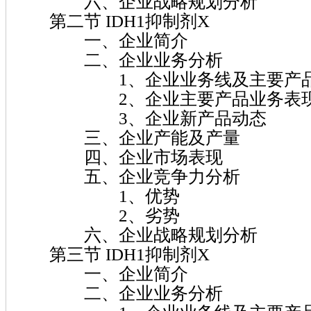
六、企业战略规划分析
第二节 IDH1抑制剂X
一、企业简介
二、企业业务分析
1、企业业务线及主要产
2、企业主要产品业务表
3、企业新产品动态
三、企业产能及产量
四、企业市场表现
五、企业竞争力分析
1、优势
2、劣势
六、企业战略规划分析
第三节 IDH1抑制剂X
一、企业简介
二、企业业务分析