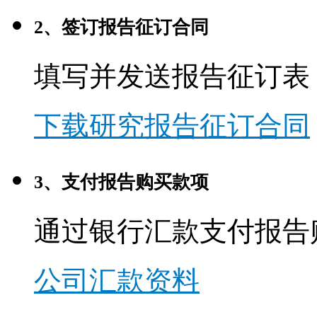
2、签订报告征订合同
填写并发送报告征订表
下载研究报告征订合同
3、支付报告购买款项
通过银行汇款支付报告
公司汇款资料