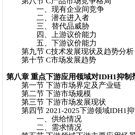
第八节 C产品市场竞争格局
一、现有企业间竞争
二、潜在进入者
三、替代品威胁
四、上游议价能力
五、下游议价能力
第九节 C技术发展现状及趋势分析
第十节 C市场发展趋势
第八章 重点下游应用领域对IDH1抑
第一节 下游市场界定及产业链
第二节 下游市场规模
第三节 下游市场发展现状
第四节 2021-2025下游领域IDH
一、供给情况
二、需求情况