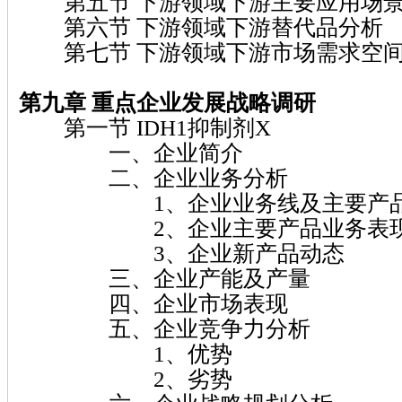
第五节 下游领域下游主要应用场
第六节 下游领域下游替代品分析
第七节 下游领域下游市场需求空间
第九章 重点企业发展战略调研
第一节 IDH1抑制剂X
一、企业简介
二、企业业务分析
1、企业业务线及主要产
2、企业主要产品业务表
3、企业新产品动态
三、企业产能及产量
四、企业市场表现
五、企业竞争力分析
1、优势
2、劣势