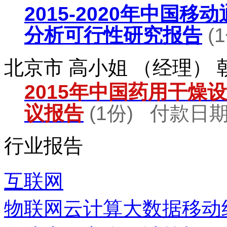
2015-2020年中国
分析可行性研究报告
(
北京市 高小姐 （经理）
2015年中国药用干燥
议报告
(1份) 付款日期：
行业报告
互联网
物联网
云计算
大数据
移动