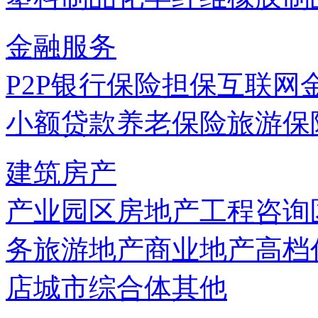
金融服务
P2P
银行
保险
担保
互联网
小额贷款
养老保险
旅游保
建筑房产
产业园区
房地产
工程咨询
务
旅游地产
商业地产
高档
店
城市综合体
其他