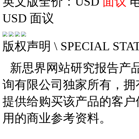
英文版全价：USD
面议
电
USD
面议
版权声明
\ SPECIAL ST
新思界网站研究报告产
询有限公司独家所有，拥
提供给购买该产品的客户
用的商业参考资料。