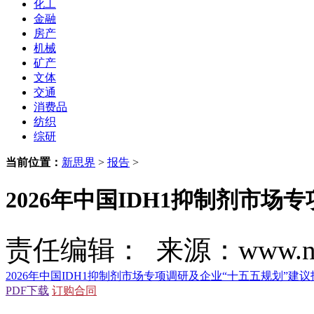
化工
金融
房产
机械
矿产
文体
交通
消费品
纺织
综研
当前位置：
新思界
>
报告
>
2026年中国IDH1抑制剂市
责任编辑： 来源：www.new
2026年中国IDH1抑制剂市场专项调研及企业“十五五规划”建议
PDF下载
订购合同