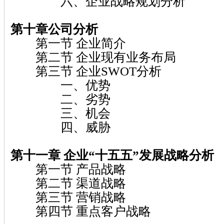
六、企业战略规划分析
第十章公司分析
第一节 企业简介
第二节 企业现有业务布局
第三节 企业SWOT分析
一、优势
二、劣势
三、机会
四、威胁
第十一章 企业“十五五”发展战略分析
第一节 产品战略
第二节 渠道战略
第三节 营销战略
第四节 重点客户战略