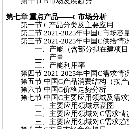
第十节 B市场发展趋势
第七章 重点产品——C市场分析
第一节 C产品分类及主要应用
第二节 2021-2025年中国C市场
第三节 2021-2025年中国C供给情
一、产能（含部分拟在建项目
二、产量
三、产能利用率
第四节 2021-2025年中国C需求情
第五节 中国C产品消费结构（按产
第六节 中国C价格走势分析
第七节 中国C主要应用领域及需求
一、主要应用领域示意图
二、主要应用领域对C需求情
三、主要应用领域对C需求趋