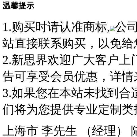
温馨提示
1.购买时请认准商标,
公
站直接联系购买，以免给
2.新思界欢迎广大客户
告可享受会员优惠，详情
3.如果您在本站未找到
们将为您提供专业定制类
上海市 李先生 （经理）