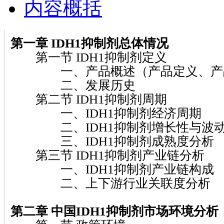
内容概括
第一章 IDH1抑制剂总体情况
第一节 IDH1抑制剂定义
一、产品概述（产品定义、产品
二、发展历史
第二节 IDH1抑制剂周期
一、IDH1抑制剂经济周期
二、IDH1抑制剂增长性与波
三、IDH1抑制剂成熟度分析
第三节 IDH1抑制剂产业链分析
一、IDH1抑制剂产业链构成
二、上下游行业关联度分析
第二章 中国IDH1抑制剂市场环境分析