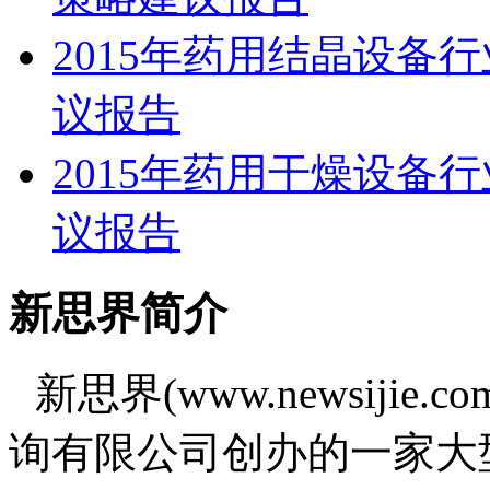
2015年药用结晶设备
议报告
2015年药用干燥设备
议报告
新思界简介
新思界(www.newsiji
询有限公司创办的一家大