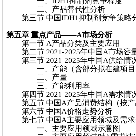
一、IDH1抑制剂竞争程度
二、产品替代性分析
第三节 中国IDH1抑制剂竞争策略
第五章 重点产品——A市场分析
第一节 A产品分类及主要应用
第二节 2021-2025年中国A市场
第三节 2021-2025年中国A供给情
一、产能（含部分拟在建项目
二、产量
三、产能利用率
第四节 2021-2025年中国A需求情
第五节 中国A产品消费结构（按产
第六节 中国A价格走势分析
第七节 中国A主要应用领域及需求
一、主要应用领域示意图