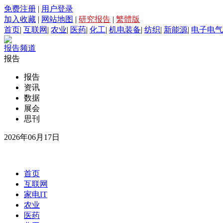
免费注册
|
用户登录
加入收藏
|
网站地图
|
研究报告
|
繁體版
首页
|
互联网
|
农业
|
医药
|
化工
|
机电装备
|
纺织
|
新能源
|
电子电气
报告频道
报告
报告
资讯
数据
展会
思刊
2026年06月17日
首页
互联网
家电IT
农业
医药