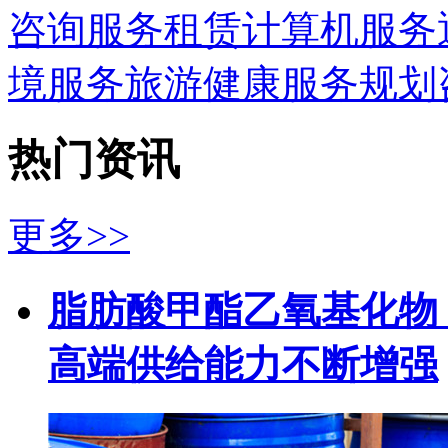
咨询服务
租赁
计算机服务
境服务
旅游
健康服务
规划
热门资讯
更多>>
脂肪酸甲酯乙氧基化物（
高端供给能力不断增强