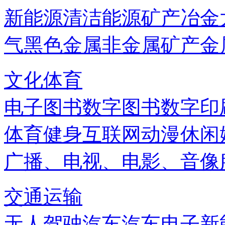
新能源
清洁能源
矿产
冶金
气
黑色金属
非金属矿产
金
文化体育
电子图书
数字图书
数字印
体育健身
互联网
动漫
休闲
广播、电视、电影、音像
交通运输
无人驾驶汽车
汽车电子
新