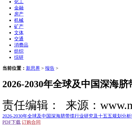
化工
金融
房产
机械
矿产
文体
交通
消费品
纺织
综研
当前位置：
新思界
>
报告
>
2026-2030年全球及中国
责任编辑： 来源：www.new
2026-2030年全球及中国深海脐带缆行业研究及十五五规划分
PDF下载
订购合同