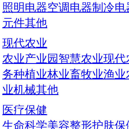
照明电器
空调电器
制冷电
元件
其他
现代农业
农业产业园
智慧农业
现代
务
种植业
林业
畜牧业
渔业
业机械
其他
医疗保健
生命科学
美容
整形
护肤
保