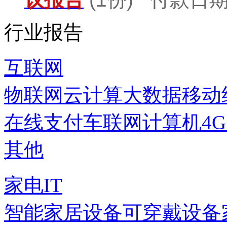
行业报告
互联网
物联网
云计算
大数据
移动
在线支付
车联网
计算机
4
其他
家电IT
智能家居设备
可穿戴设备