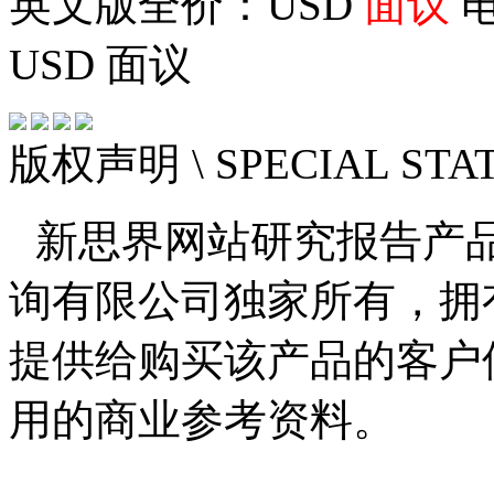
英文版全价：USD
面议
电
USD
面议
版权声明
\ SPECIAL ST
新思界网站研究报告产
询有限公司独家所有，拥
提供给购买该产品的客户
用的商业参考资料。