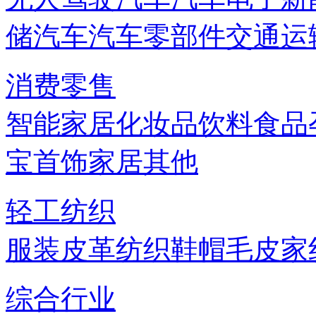
储
汽车
汽车零部件
交通运
消费零售
智能家居
化妆品
饮料
食品
宝首饰
家居
其他
轻工纺织
服装
皮革
纺织
鞋帽
毛皮
家
综合行业