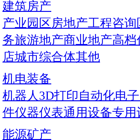
建筑房产
产业园区
房地产
工程咨询
务
旅游地产
商业地产
高档
店
城市综合体
其他
机电装备
机器人
3D打印
自动化
电子
件
仪器仪表
通用设备
专用
能源矿产