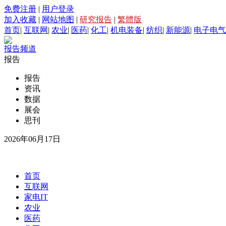
免费注册
|
用户登录
加入收藏
|
网站地图
|
研究报告
|
繁體版
首页
|
互联网
|
农业
|
医药
|
化工
|
机电装备
|
纺织
|
新能源
|
电子电气
报告频道
报告
报告
资讯
数据
展会
思刊
2026年06月17日
首页
互联网
家电IT
农业
医药