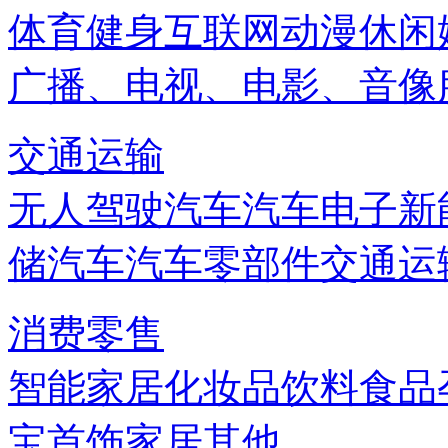
体育健身
互联网
动漫
休闲
广播、电视、电影、音像
交通运输
无人驾驶汽车
汽车电子
新
储
汽车
汽车零部件
交通运
消费零售
智能家居
化妆品
饮料
食品
宝首饰
家居
其他