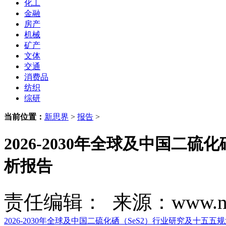
化工
金融
房产
机械
矿产
文体
交通
消费品
纺织
综研
当前位置：
新思界
>
报告
>
2026-2030年全球及中国二
析报告
责任编辑： 来源：www.new
2026-2030年全球及中国二硫化硒（SeS2）行业研究及十五五