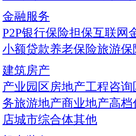
金融服务
P2P
银行
保险
担保
互联网
小额贷款
养老保险
旅游保
建筑房产
产业园区
房地产
工程咨询
务
旅游地产
商业地产
高档
店
城市综合体
其他