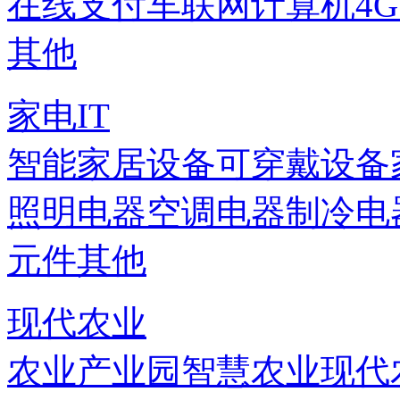
在线支付
车联网
计算机
4
其他
家电IT
智能家居设备
可穿戴设备
照明电器
空调电器
制冷电
元件
其他
现代农业
农业产业园
智慧农业
现代