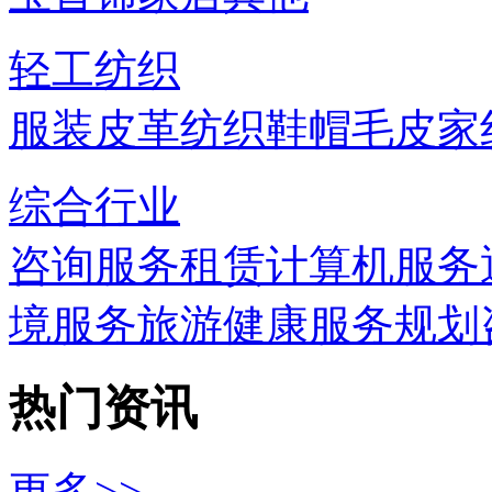
轻工纺织
服装
皮革
纺织
鞋帽
毛皮
家
综合行业
咨询服务
租赁
计算机服务
境服务
旅游
健康服务
规划
热门资讯
更多>>