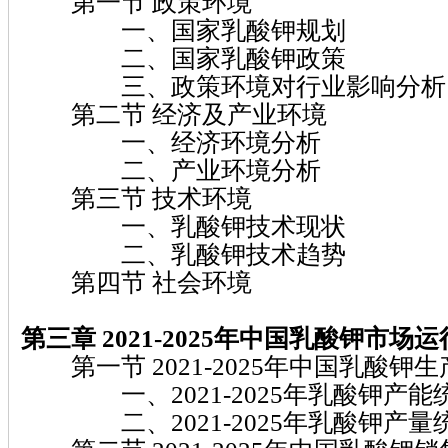
第一节 政策环境
一、国家乳酸钾规划
二、国家乳酸钾政策
三、政策环境对行业影响分析
第二节 经济及产业环境
一、经济环境分析
二、产业环境分析
第三节 技术环境
一、乳酸钾技术现状
二、乳酸钾技术趋势
第四节 社会环境
第三章 2021-2025年中国乳酸钾市场
第一节 2021-2025年中国乳酸钾
一、2021-2025年乳酸钾产能
二、2021-2025年乳酸钾产量