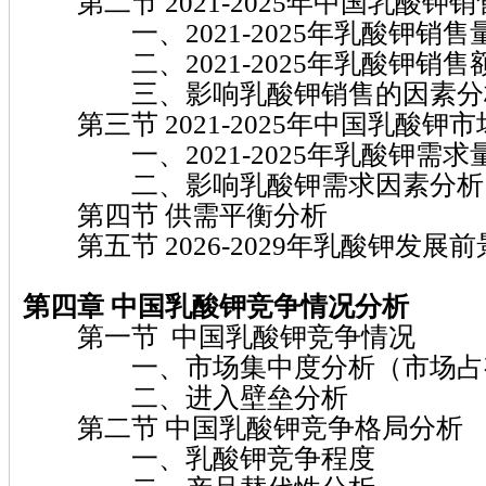
第二节 2021-2025年中国乳酸钾
一、2021-2025年乳酸钾销售
二、2021-2025年乳酸钾销售
三、影响乳酸钾销售的因素分
第三节 2021-2025年中国乳酸钾
一、2021-2025年乳酸钾需求
二、影响乳酸钾需求因素分析
第四节 供需平衡分析
第五节 2026-2029年乳酸钾发展
第四章 中国乳酸钾竞争情况分析
第一节 中国乳酸钾竞争情况
一、市场集中度分析（市场占
二、进入壁垒分析
第二节 中国乳酸钾竞争格局分析
一、乳酸钾竞争程度