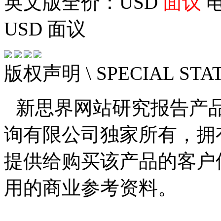
英文版全价：USD
面议
电
USD
面议
版权声明
\ SPECIAL ST
新思界网站研究报告产
询有限公司独家所有，拥
提供给购买该产品的客户
用的商业参考资料。