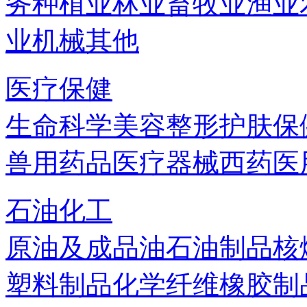
务
种植业
林业
畜牧业
渔业
业机械
其他
医疗保健
生命科学
美容
整形
护肤
保
兽用药品
医疗器械
西药
医
石油化工
原油及成品油
石油制品
核
塑料制品
化学纤维
橡胶制