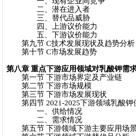
一、现有企业间竞争
二、潜在进入者
三、替代品威胁
四、上游议价能力
五、下游议价能力
第九节 C技术发展现状及趋势分析
第十节 C市场发展趋势
第八章 重点下游应用领域对乳酸钾需
第一节 下游市场界定及产业链
第二节 下游市场规模
第三节 下游市场发展现状
第四节 2021-2025下游领域乳酸
一、供给情况
二、需求情况
第五节 下游领域下游主要应用场