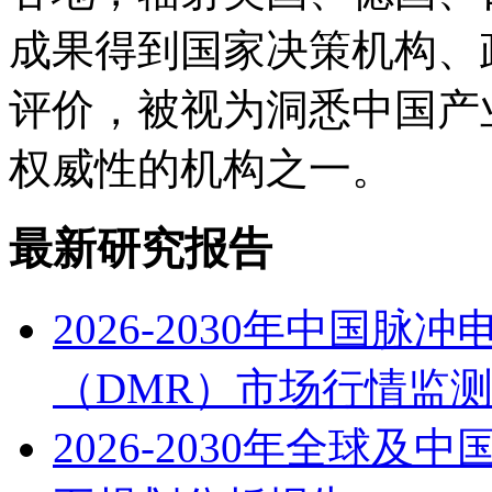
成果得到国家决策机构、
评价，被视为洞悉中国产
权威性的机构之一。
最新研究报告
2026-2030年中国
（DMR）市场行情监
2026-2030年全球