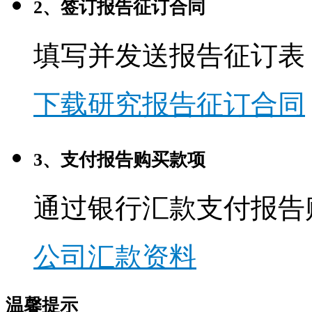
2、签订报告征订合同
填写并发送报告征订表
下载研究报告征订合同
3、支付报告购买款项
通过银行汇款支付报告
公司汇款资料
温馨提示