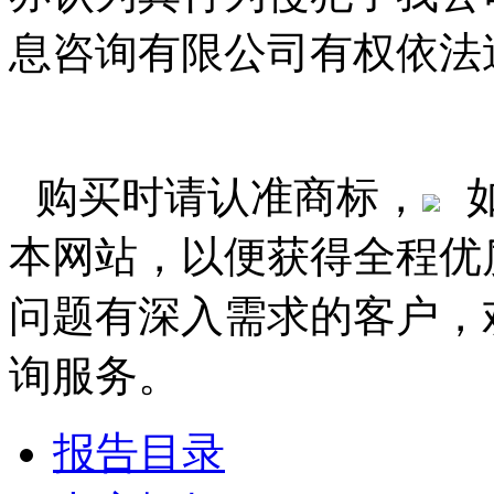
息咨询有限公司有权依法
购买时请认准商标，
本网站，以便获得全程优
问题有深入需求的客户，
询服务。
报告目录