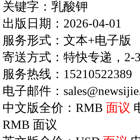
关键字：乳酸钾
出版日期：2026-04-01
服务形式：文本+电子版
寄送方式：特快专递，2-
服务热线：15210522389
电子邮件：sales@newsijie
中文版全价：RMB
面议
RMB
面议