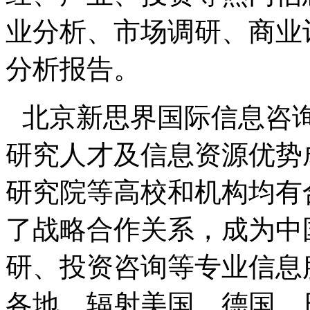
业分析、市场调研、商业
分析报告。
北京新思界国际信息咨
研究人才及信息资源优势
研究院等高校和机构均有
了战略合作关系，成为中
研、投资咨询等专业信息
各地，辐射美国、德国、