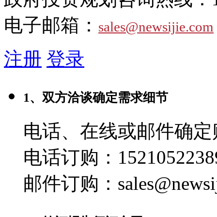
电子邮箱：
sales@newsijie.com
注册
登录
1、双方洽谈确定需求细节
电话、在线或邮件确定
电话订购：1521052238
邮件订购：sales@newsij