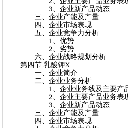
2、企业主要产品业务表
3、企业新产品动态
三、企业产能及产量
四、企业市场表现
五、企业竞争力分析
1、优势
2、劣势
六、企业战略规划分析
第四节 乳酸钾X
一、企业简介
二、企业业务分析
1、企业业务线及主要产
2、企业主要产品业务表
3、企业新产品动态
三、企业产能及产量
四、企业市场表现