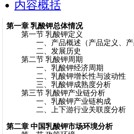
内容概括
第一章 乳酸钾总体情况
第一节 乳酸钾定义
一、产品概述（产品定义、产品
二、发展历史
第二节 乳酸钾周期
一、乳酸钾经济周期
二、乳酸钾增长性与波动性
三、乳酸钾成熟度分析
第三节 乳酸钾产业链分析
一、乳酸钾产业链构成
二、上下游行业关联度分析
第二章 中国乳酸钾市场环境分析